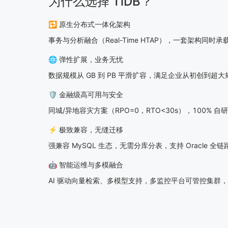
为什么选择 TiDB？
🔁 原生分布式一体化架构
事务与分析融合（Real-Time HTAP），一套架构同时
🌐 弹性扩展，业务无忧
数据规模从 GB 到 PB 平滑扩容，满足企业从初创到超
🛡️ 金融级高可用与安全
同城/异地容灾方案（RPO=0，RTO<30s），100% 
⚡ 极致兼容，无缝迁移
强兼容 MySQL 生态，无需分库分表，支持 Oracle 全
🤖 智能运维与多模融合
AI 驱动向量检索、多模型支持，多监控平台可管控集群