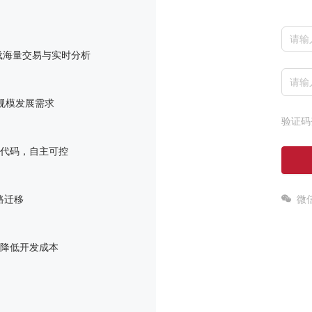
承载海量交易与实时分析
大规模发展需求
验证码
自研代码，自主可控
微
链路迁移
，降低开发成本