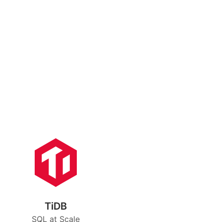
TiDB
SQL at Scale