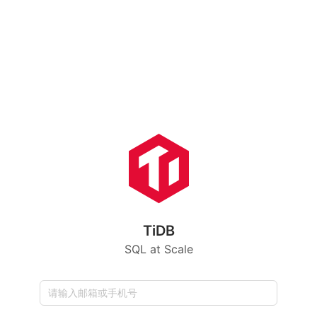
TiDB
SQL at Scale