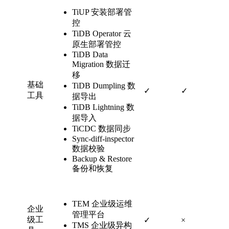
TiUP 安装部署管
控
TiDB Operator 云
原生部署管控
TiDB Data
Migration 数据迁
移
基础
TiDB Dumpling 数
✓
✓
工具
据导出
TiDB Lightning 数
据导入
TiCDC 数据同步
Sync-diff-inspector
数据校验
Backup & Restore
备份和恢复
TEM 企业级运维
企业
管理平台
级工
✓
×
TMS 企业级异构