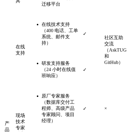
具
迁移平台
在线技术支持
（400 电话、工单
✓
系统、邮件支
社区互助
持）
交流
在线
（AskTUG
支持
和
GitHub）
研发支持服务
（24 小时在线值
✓
班响应）
原厂专家服务
（数据库交付工
程师、高级产品
×
✓
专家顾问、项目
现场
经理）
技术
产
专家
品