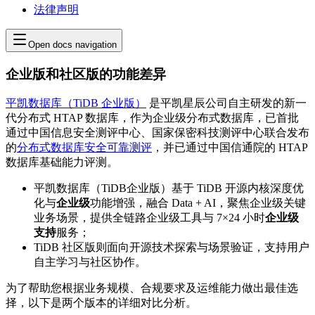
法律声明
Open docs navigation
企业版和社区版的功能差异
平凯数据库（TiDB 企业版）
是平凯星辰公司自主研发的新一
代分布式 HTAP 数据库，作为企业级分布式数据库，已首批
通过中国信息安全测评中心、国家保密科技测评中心联合发布
的
分布式数据库安全可靠测评
，并已通过中国信通院的 HTAP
数据库基础能力评测。
平凯数据库（TiDB企业版）基于 TiDB 开源内核深度优
化与
企业级
功能增强，融合 Data + AI，聚焦企业级关键
业务场景，提供全链路企业级工具与 7×24 小时
企业级
支持
服务；
TiDB 社区版则面向开源技术探索与场景验证，支持用户
自主学习与社区协作。
为了帮助您根据业务规模、合规要求及运维能力做出最佳选
择，以下是两个版本的详细对比分析。