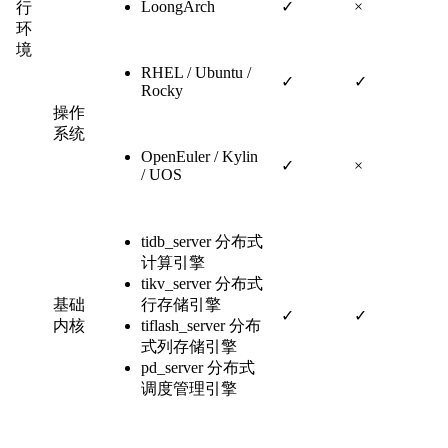
LoongArch
✓
×
行
环
境
RHEL / Ubuntu /
✓
✓
Rocky
操作
系统
OpenEuler / Kylin
✓
×
/ UOS
tidb_server 分布式
计算引擎
tikv_server 分布式
基础
行存储引擎
✓
✓
内核
tiflash_server 分布
式列存储引擎
pd_server 分布式
调度管理引擎