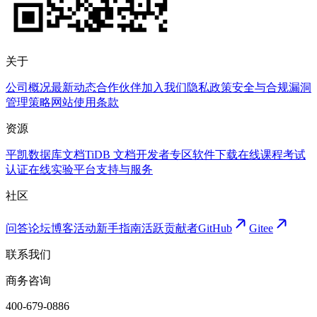
关于
公司概况
最新动态
合作伙伴
加入我们
隐私政策
安全与合规
漏洞
管理策略
网站使用条款
资源
平凯数据库文档
TiDB 文档
开发者专区
软件下载
在线课程
考试
认证
在线实验平台
支持与服务
社区
问答论坛
博客
活动
新手指南
活跃贡献者
GitHub
Gitee
联系我们
商务咨询
400-679-0886