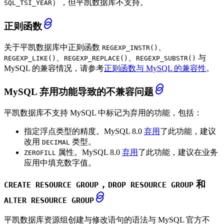
），但平凯数据库不支持。
SQL_TSI_YEAR
正则函数
关于平凯数据库中正则函数
、
REGEXP_INSTR()
、
、
与
REGEXP_LIKE()
REGEXP_REPLACE()
REGEXP_SUBSTR()
MySQL 的兼容情况，请参考
正则函数与 MySQL 的兼容性
。
MySQL 弃用功能导致的不兼容问题
平凯数据库不支持 MySQL 中标记为弃用的功能，包括：
指定浮点类型的精度。MySQL 8.0
弃用
了此功能，建议
改用
类型。
DECIMAL
属性。MySQL 8.0
弃用
了此功能，建议在业务
ZEROFILL
应用中填充数字值。
，
和
CREATE RESOURCE GROUP
DROP RESOURCE GROUP
ALTER RESOURCE GROUP
平凯数据库资源组创建与修改语句的语法与 MySQL 官方不