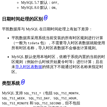
MySQL 5.7 默认：
。
OFF
MySQL 8.0 默认：
。
ON
日期时间处理的区别
平凯数据库与 MySQL 在日期时间处理上有如下差异：
平凯数据库采用系统当前安装的所有时区规则进行计算
（一般为
包），不需要导入时区表数据就能使用
tzdata
所有时区名称，导入时区表数据不会修改计算规则。
MySQL 默认使用本地时区，依赖于系统内置的当前的时
区规则（例如什么时候开始夏令时等）进行计算；且在
未
导入时区表数据
的情况下不能通过时区名称来指定时
区。
类型系统
MySQL 支持
（包括
、
SQL_TSI_*
SQL_TSI_MONTH
、
、
、
SQL_TSI_WEEK
SQL_TSI_DAY
SQL_TSI_HOUR
和
，但不包括
SQL_TSI_MINUTE
SQL_TSI_SECOND