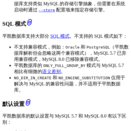
据库支持类似 MySQL 的存储引擎抽象，但需要在系统
启动时通过
配置项来指定存储引擎。
--store
SQL 模式
平凯数据库支持大部分
SQL 模式
。不支持的 SQL 模式如下：
不支持兼容模式，例如：
和
（平凯数
Oracle
PostgreSQL
据库解析但会忽略这两个兼容模式），MySQL 5.7 已弃
用兼容模式，MySQL 8.0 已移除兼容模式。
平凯数据库的
模式与 MySQL 5.7
ONLY_FULL_GROUP_BY
相比有细微的
语义差别
。
和
仅用于
NO_DIR_IN_CREATE
NO_ENGINE_SUBSTITUTION
解决与 MySQL 的兼容性问题，并不适用于平凯数据
库。
默认设置
平凯数据库的默认设置与 MySQL 5.7 和 MySQL 8.0 有以下区
别：