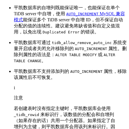
平凯数据库的自增列既能保证唯一，也能保证在单个
TiDB server 中自增，使用
MySQL 兼容
AUTO_INCREMENT
模式
能保证多个 TiDB server 中自增 ID，但不保证自动
分配的值的连续性。建议避免将缺省值和自定义值混
用，以免出现
的错误。
Duplicated Error
平凯数据库可通过
系统变
tidb_allow_remove_auto_inc
量开启或者关闭允许移除列的
属性。删
AUTO_INCREMENT
除列属性的语法是：
或
ALTER TABLE MODIFY
ALTER
。
TABLE CHANGE
平凯数据库不支持添加列的
属性，移除
AUTO_INCREMENT
该属性后不可恢复。
i
注意
若创建表时没有指定主键时，平凯数据库会使用
来标识行，该数值的分配会和自增列
_tidb_rowid
（如果存在的话）共用一个分配器。如果指定了自
增列为主键，则平凯数据库会用该列来标识行。因