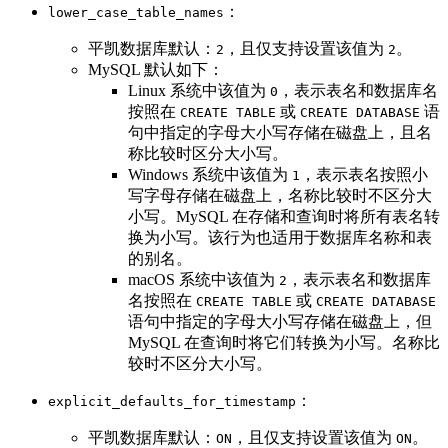
：
lower_case_table_names
平凯数据库默认：
，且仅支持设置该值为
。
2
2
MySQL 默认如下：
Linux 系统中该值为
，表示表名和数据库名
0
按照在
或
语
CREATE TABLE
CREATE DATABASE
句中指定的字母大小写存储在磁盘上，且名
称比较时区分大小写。
Windows 系统中该值为
，表示表名按照小
1
写字母存储在磁盘上，名称比较时不区分大
小写。MySQL 在存储和查询时将所有表名转
换为小写。该行为也适用于数据库名称和表
的别名。
macOS 系统中该值为
，表示表名和数据库
2
名按照在
或
CREATE TABLE
CREATE DATABASE
语句中指定的字母大小写存储在磁盘上，但
MySQL 在查询时将它们转换为小写。名称比
较时不区分大小写。
：
explicit_defaults_for_timestamp
平凯数据库默认：
，且仅支持设置该值为
。
ON
ON