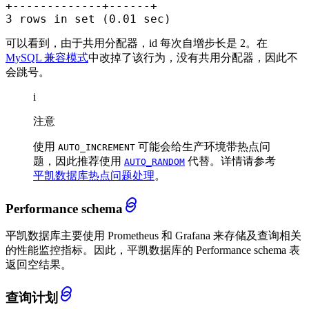
+
-------------+------+
3
rows
in
set
 (
0.01
 sec)
可以看到，由于共用分配器，id 每次自增步长是 2。在
MySQL 兼容模式
中改掉了该行为，没有共用分配器，因此不
会跳号。
i
注意
使用
可能会给生产环境带热点问
AUTO_INCREMENT
题，因此推荐使用
代替。详情请参考
AUTO_RANDOM
平凯数据库热点问题处理
。
Performance schema
平凯数据库主要使用 Prometheus 和 Grafana 来存储及查询相关
的性能监控指标。因此，平凯数据库的 Performance schema 表
返回空结果。
查询计划