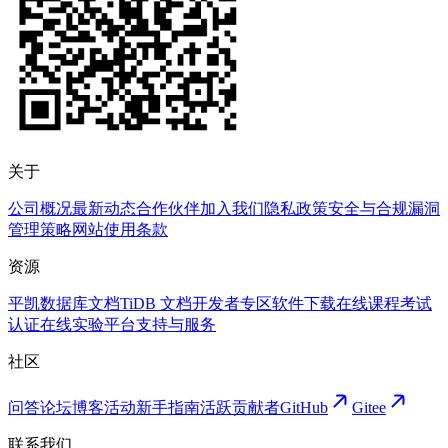
关于
公司概况
最新动态
合作伙伴
加入我们
隐私政策
安全与合规
漏洞
管理策略
网站使用条款
资源
平凯数据库文档
TiDB 文档
开发者专区
软件下载
在线课程
考试
认证
在线实验平台
支持与服务
社区
问答论坛
博客
活动
新手指南
活跃贡献者
GitHub
Gitee
联系我们