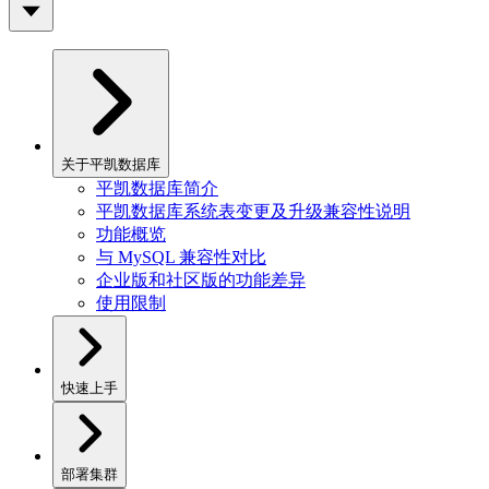
关于平凯数据库
平凯数据库简介
平凯数据库系统表变更及升级兼容性说明
功能概览
与 MySQL 兼容性对比
企业版和社区版的功能差异
使用限制
快速上手
部署集群