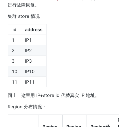
进行故障恢复。
集群 store 情况：
id
address
1
IP1
2
IP2
3
IP3
10
IP10
11
IP11
同上，这里用 IP+store id 代替真实 IP 地址。
Region 分布情况：
Regi
Region 
Region 
Region分
lead