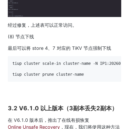
经过修复，上述表可以正常访问。
(8) 节点下线
最后可以将 store 4、7 对应的 TiKV 节点强制下线
tiup cluster scale-in cluster-name -N IP1:20260,IP1
tiup cluster prune cluster-name
3.2 V6.1.0 以上版本（3副本丢失2副本）
在 V6.1.0 版本后，推出了在线有损恢复 
Online Unsafe Recovery
，现在，我们将使用这种方法