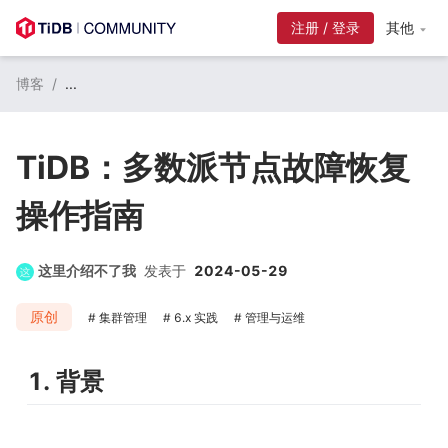
注册 / 登录
其他
博客
/
...
TiDB：多数派节点故障恢复
操作指南
这里介绍不了我
发表于
2024-05-29
原创
集群管理
6.x 实践
管理与运维
1. 背景