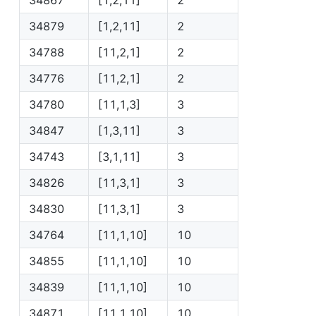
34879
[1,2,11]
2
34788
[11,2,1]
2
34776
[11,2,1]
2
34780
[11,1,3]
3
34847
[1,3,11]
3
34743
[3,1,11]
3
34826
[11,3,1]
3
34830
[11,3,1]
3
34764
[11,1,10]
10
34855
[11,1,10]
10
34839
[11,1,10]
10
34871
[11,1,10]
10