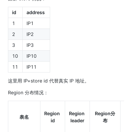
id  
address 
1
IP1
2
IP2
3
IP3
10
IP10
11
IP11
这里用 IP+store id 代替真实 IP 地址。
Region 分布情况：
Reg
Region 
Region 
Region分
lea
表名
id
leader
布
所