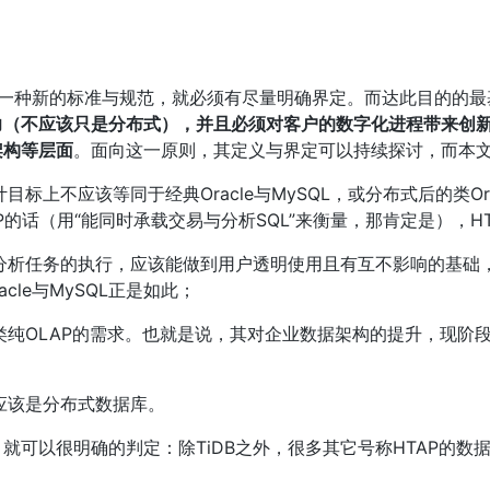
为一种新的标准与规范，就必须有尽量明确界定。而达此目的的
力（不应该只是分布式），并且必须对客户的数字化进程带来创
架构等层面
。面向这一原则，其定义与界定可以持续探讨，而本
目标上不应该等同于经典Oracle与MySQL，或分布式后的类Ora
HTAP的话（用“能同时承载交易与分析SQL”来衡量，那肯定是），
与分析任务的执行，应该能做到用户透明使用且有互不影响的基础，
cle与MySQL正是如此；
仓类纯OLAP的需求。也就是说，其对企业数据架构的提升，现阶
，应该是分布式数据库。
就可以很明确的判定：除TiDB之外，很多其它号称HTAP的数据