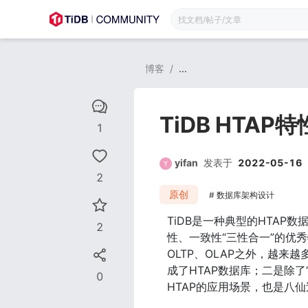
博客
/
...
TiDB HTA
1
yifan
发表于
2022-05-16
2
原创
数据库架构设计
TiDB是一种典型的HTA
2
性、一致性“三性合一”的优
OLTP、OLAP之外，越
成了HTAP数据库；二是除
0
HTAP的应用场景，也是八