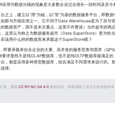
种应用与数据分隔的现象是大多数企业过去很长一段时间及至今
台之上，建立以“用”为核，以“管”为基的数据服务平台，即数
新与升级应用之一。它不同于Data WareHouse是为了存
后的数据资产，因不是本文重点，这里不作赘述）当作超市的商
这里认为称之为数据服务超市（Data SuperStore）更为
该用什么样的数据库来承载这个SuperStore呢？
tore，即要承载来自全企业的大量、高并发的服务型查询需求（QP
种要求显然不是纯OLAP数据库，也不是纯OLTP数据库能满足
台，都是采用多种类型数据库，组合满足不同需求来设计的。那么，
佳选择。
创文章，遵循
CC BY-NC-SA 4.0
版权协议，转载请附上原文出处链接和本