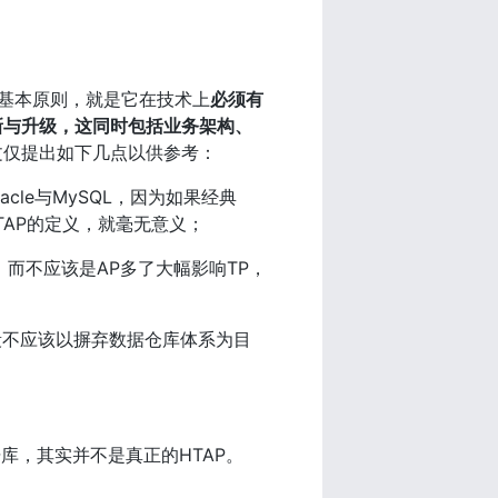
最基本原则，就是它在技术上
必须有
新与升级，这同时包括业务架构、
文仅提出如下几点以供参考：
cle与MySQL，因为如果经典
HTAP的定义，就毫无意义；
而不应该是AP多了大幅影响TP，
段不应该以摒弃数据仓库体系为目
库，其实并不是真正的HTAP。