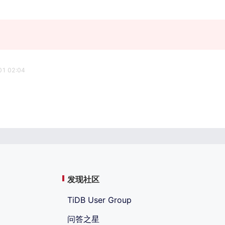
1 02:04
发现社区
TiDB User Group
问答之星