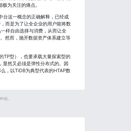
都极为关注的痛点。
据中台这一概念的正确解释，已经成
与管，而是为了让全企业的用户能将数
品一样自由选择与消费，从而让全
恰当。然而，抛开数据资产体系建立等
S的TP型），也要承载大量探索型的
的，显然又必须是弹性分布式的。因
以TiDB为典型代表的HTAP数
声明。