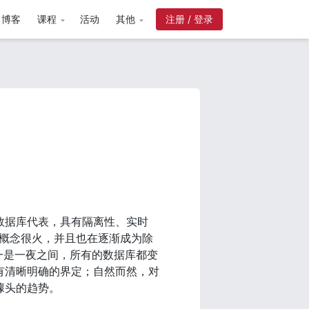
博客
课程
活动
其他
注册 / 登录
型数据库代表，具有隔离性、实时
仅概念很火，并且也在逐渐成为除
：一是一夜之间，所有的数据库都变
没有清晰明确的界定；自然而然，对
噱头的趋势。