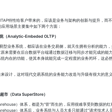
的HTAP特性给客户带来的，应该是业务与架构的创新与提升，而
AP的应用场景主要集中如下两个方面：
alytic-Embeded OLTP）
交易型业务系统，都应该在业务交易侧，就天生拥有分析的能力
它原来需要在后台数据平台端通过数据迁移与同步才能完成的能
系统内在的功能，使其本身就能完成一定程度的业务闭环，这必
准来设计，这对现代交易系统的业务能力改造与升级有很大的意
（Data SuperStore）
Warehouse）体系，都是为“管”而生的，应用很难享受到数据
Warehouse）体系后，业务系统与人员大多只能通过“请求技术