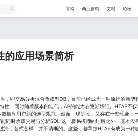
官网
商业咨询
文档
论坛
P特性的应用场景简析
P数据库，即交易分析混合负载型DB，目前已经成为一种流行的新
秀特性，同时随着版本的迭代，AP的能力在逐渐增强。HTAP不
来越多数据库用户新的选型规范。然而，现阶段，又存在一些现象
了“能同时承载交易与分析SQL”这一极易模糊的理解之外，基本
仙过海，各式各样，并不清晰的。这些，都导致HTAP有成为一种