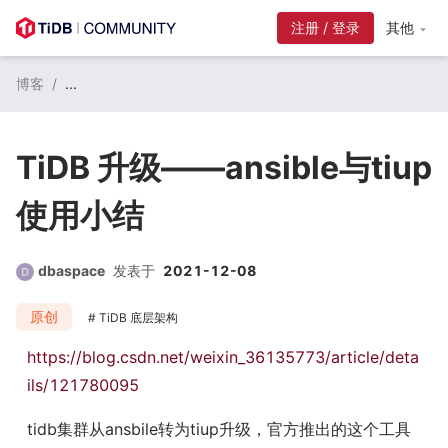
注册 / 登录
其他
博客
/
...
TiDB 升级——ansible与tiup
使用小结
dbaspace
发表于
2021-12-08
原创
TiDB 底层架构
https://blog.csdn.net/weixin_36135773/article/deta
ils/121780095
tidb集群从ansbile转为tiup升级，官方推出的这个工具