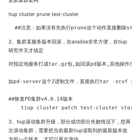
更新集群架构
tiup cluster prune test-cluster
  ##注意：如果没有先执行prune这个动作直接删除store
2、集群某服务版本回滚，在ansible非常方便，在tiup
研究半天才搞定
对指定地服务打成tar.gz包,如回滚pd版本,其他操作类似

如pd-server这个2进制文件，直接执行tar -zcvf pd-ser
##恢复PD集群v4.0.14版本

    tiup cluster patch test-cluster storag
3、tiup滚动集群升级，部分成功部分失败情况下，想再
次滚动集群，需要把当前最新tiup读取到的最新版本改
为前一个版本，才可以再次滚动。