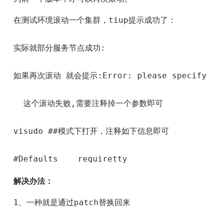
在测试环境滚动一个集群，tiup提示成功了：

实际就部分服务节点成功:

如果再次滚动 就会提示:Error: please specify a hig
  这个滚动失败,需要注释掉一个参数即可

visudo ##模式下打开，注释如下信息即可

#Defaults    requiretty
解决办法：
1、一种就是通过patch替换回来
