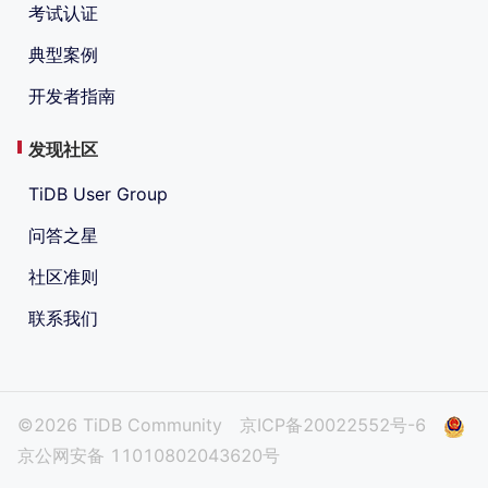
考试认证
典型案例
开发者指南
发现社区
TiDB User Group
问答之星
社区准则
联系我们
©2026 TiDB Community
京ICP备20022552号-6
京公网安备 11010802043620号