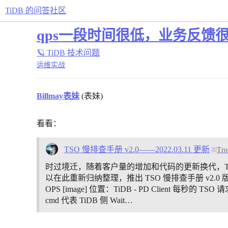
TiDB 的问答社区
qps一段时间很低，业务反馈
🪐 TiDB 技术问题
运维实战
Billmay表妹
(表妹)
看看：
TSO 慢排查手册 v2.0——2022.03.11 更新
Tro
时过境迁，随着客户量的增加和代码的更新换代，T
以在此重新归纳整理，推出 TSO 慢排查手册 v2.0 版本。
OPS [image] 位置：TiDB - PD Client 每秒的
cmd 代表 TiDB 侧 Wait…