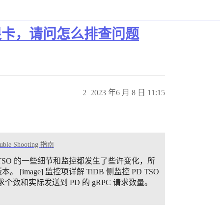
很卡，请问怎么排查问题
2
2023 年6 月 8 日 11:15
uble Shooting 指南
SO 的一些细节和监控都发生了些许变化，所
 [image]
监控项详解
TiDB 侧监控
PD TSO
 TSO 请求个数和实际发送到 PD 的 gRPC 请求数量。