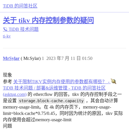
TiDB 的问答社区
关于 tikv 内存控制参数的疑问
🪐 TiDB 技术问题
ti-kv
MrSylar
( Mr.Sylar)
1
2023 年7 月 11 日 01:50
现象
参考
关于限制TiKV实例内存使用的参数都有哪些？ -
TiDB 技术问题 / 部署&运维管理 - TiDB 的问答社区
(asktug.com)
的 ethercflow 的回答。tikv 的内存控制手段之一
是设置
，其会自动计算
storage.block-cache.capacity
memory-usage-limit。在 4k 的内存页下，memory-usage-
limit=block-cache*0.75/0.45，同时因为统计的原因，tikv 实际
内存使用会超过memory-usage-limit
问题