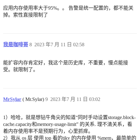
应用内存使用率大于95%。。 告警是统一配置的，都不能关
掉。索性直接限制了
我是咖啡哥
8
2023 年7 月 11 日 02:58
能扩容内存肯定好，我这个是历史库，不重要，慢点能接
受。就限制了。
MrSylar
( Mr.Sylar)
9
2023 年7 月 11 日 03:02
1）哈哈，就是想钻牛角尖的知道“同时手动设置storage.block-
cache.capacity和memory-usage-limit” 的关系. 理不清关系，看
着内存使用率不是预期行为，心里抓痒。
2）我从 os 层 使用 top 看的tikv 的内存使用 %mem，最简单的