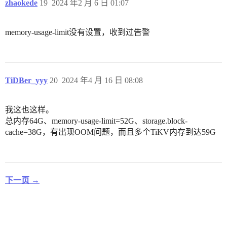
zhaokede
19
2024 年2 月 6 日 01:07
memory-usage-limit没有设置，收到过告警
TiDBer_yyy
20
2024 年4 月 16 日 08:08
我这也这样。
总内存64G、memory-usage-limit=52G、storage.block-
cache=38G，有出现OOM问题，而且多个TiKV内存到达59G
下一页 →