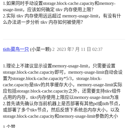
1.如果同时手动设置storage.block-cache.capacity和memory-
usage-limit，应该如何确定 tikv 内存使用上限？
2.实际 tikv 内存使用远远超过 memory-usage-limit，有没有什
么办法进一步分析 tikv 内存如何被使用？
tidb菜鸟一只
(小菜一颗)
2
2023 年7 月 11 日 02:37
1.理论上不建议显示设置memory-usage-limit，只需要设置
storage.block-cache.capacity即可，memory-usage-limit自动会设
置为storage.block-cache.capacity*5/3，storage.block-
cache.capacity是tikv的共享缓存大小，memory-usage-limit实际
应包括storage.block-cache.capacity之外，还需要支持tikv组件
占用的内存，tikv内存使用上限应以memory-usage-limit为准
2.首先请先确认你当前机器上是否部署有其他pd或tidb节点，
或部署了多个tikv节点，然后反馈下系统总内存大小，以及
storage.block-cache.capacity和memory-usage-limit参数的大小
1 个赞