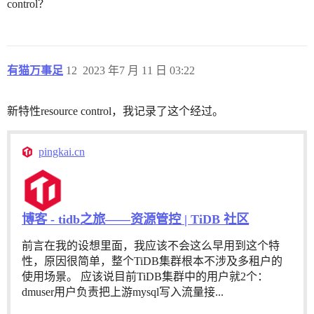
control？
有猫万事足
12
2023 年7 月 11 日 03:22
新特性resource control，我记录了这个经过。
pingkai.cn
博客 - tidb之旅——资源管控 | TiDB 社区
前言在我的设想里面，我应该不会这么早用到这个特
性，原因很简单，整个TiDB集群根本不涉及多租户的
使用场景。 应该说目前TiDB集群中的用户就2个：
dmuser用户负责把上游mysql写入流量接...