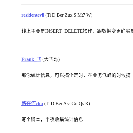
residentevil
(Ti D Ber Zux S Mt7 W)
线上主要是INSERT+DELETE操作，跟数据变更确
Frank_飞
(大飞哥)
那你统计信息，可以搞个定时，在业务低峰的时候搞
路在何chu
(Ti D Ber Ass Gn Qs R)
写个脚本，半夜收集统计信息