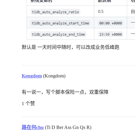
默认是 一天时间中随时，可以改成业务低峰跑
Kongdom
(Kongdom)
有一说一，写个脚本保险一点，双重保障
1 个赞
路在何chu
(Ti D Ber Ass Gn Qs R)