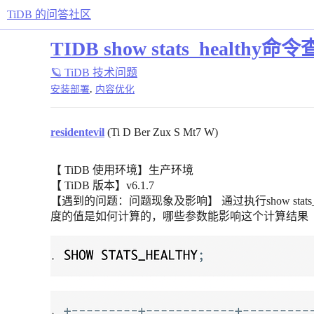
TiDB 的问答社区
TIDB show stats_hea
🪐 TiDB 技术问题
,
安装部署
内容优化
residentevil
(Ti D Ber Zux S Mt7 W)
【 TiDB 使用环境】生产环境
【 TiDB 版本】v6.1.7
【遇到的问题：问题现象及影响】 通过执行show stat
度的值是如何计算的，哪些参数能影响这个计算结果