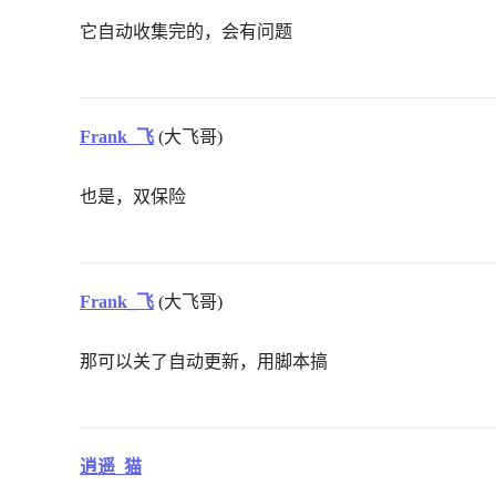
它自动收集完的，会有问题
Frank_飞
(大飞哥)
也是，双保险
Frank_飞
(大飞哥)
那可以关了自动更新，用脚本搞
逍遥_猫