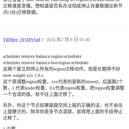
迁移速度变慢。想知道是否有办法彻底停止存量数据往新节
点(3台)迁移数据。
TiDBer_jYQINSnf
2
2024 年2 月 6 日 01:40
scheduler remove balance-region-scheduler
scheduler remove balance-hot-region-scheduler
这两个是立刻停止所有的region迁移动作，但是长期停不好
store weight xxx 1 0.x
这个是调整region权重，xxx代表的是新的storeid，后面跟2个
数，1 代表leader权重，0.x代表region权重，把region权重调整
一个合适的值，就不往上面迁移了。
另外，你这个节点如果磁盘空间上报的正确的话，也不会往
上面硬迁的，除非你是多节点混部，就得用上面的手段停止
迁移了。
1 个赞