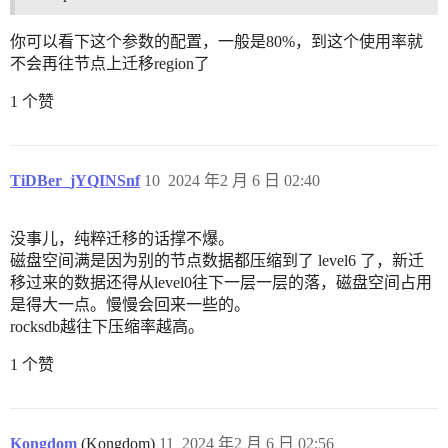
你可以看下这个参数的配置，一般是80%，到这个使用率就
不会再往节点上迁移region了
1 个赞
TiDBer_jYQINSnf
10
2024 年2 月 6 日 02:40
没事儿，纯粹迁移的话撑不爆。
磁盘空间满是因为别的节点数据都压缩到了 level6 了，新迁
移过来的数据还得从level0往下一层一层的落，磁盘空间占用
是得大一点。慢慢会回来一些的。
rocksdb越往下压缩率越高。
1 个赞
Kongdom
(Kongdom)
11
2024 年2 月 6 日 02:56