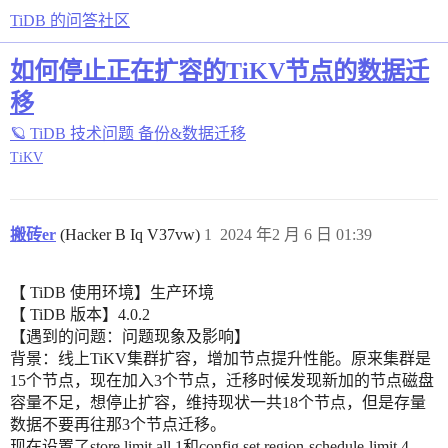
TiDB 的问答社区
如何停止正在扩容的TiKV节点的数据迁
移
🪐 TiDB 技术问题
备份&数据迁移
TiKV
搬砖er
(Hacker B Iq V37vw)
1
2024 年2 月 6 日 01:39
【 TiDB 使用环境】生产环境
【 TiDB 版本】4.0.2
【遇到的问题：问题现象及影响】
背景：线上TiKV集群扩容，增加节点提升性能。原来集群是
15个节点，现在加入3个节点，迁移时候发现新加的节点磁盘
容量不足，想停止扩容，维持现状一共18个节点，但是存量
数据不要再往那3个节点迁移。
现在设置了store limit all 1和config set region-schedule-limit 4，