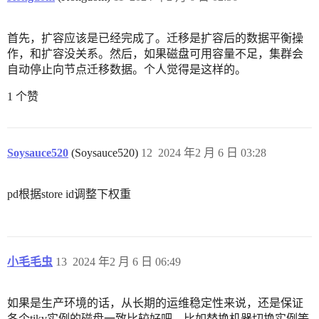
首先，扩容应该是已经完成了。迁移是扩容后的数据平衡操
作，和扩容没关系。然后，如果磁盘可用容量不足，集群会
自动停止向节点迁移数据。个人觉得是这样的。
1 个赞
Soysauce520
(Soysauce520)
12
2024 年2 月 6 日 03:28
pd根据store id调整下权重
小毛毛虫
13
2024 年2 月 6 日 06:49
如果是生产环境的话，从长期的运维稳定性来说，还是保证
各个tikv实例的磁盘一致比较好吧，比如替换机器切换实例等