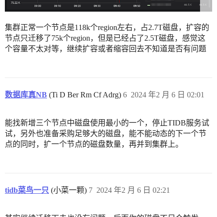
集群正常一个节点是118k个region左右，占2.7T磁盘，扩容的
节点只迁移了75k个region，但是已经占了2.5T磁盘，感觉这
个容量不太对等，继续扩容或者缩容回去不知道是否有问题
数据库真NB
(Ti D Ber Rm Cf Adrg)
6
2024 年2 月 6 日 02:01
能找新增三个节点中磁盘使用最小的一个，停止TIDB服务试
试，另外也准备采购足够大的磁盘，能不能动态的下一个节
点的同时，扩一个节点的磁盘数量，再并到集群上。
tidb菜鸟一只
(小菜一颗)
7
2024 年2 月 6 日 02:21