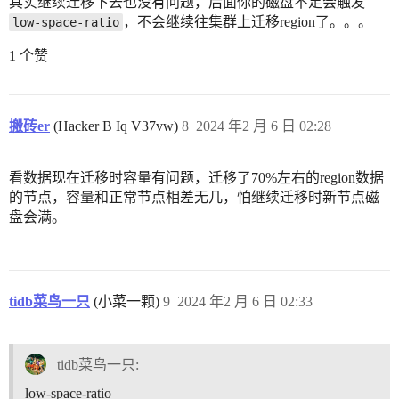
其实继续迁移下去也没有问题，后面你的磁盘不足会触发
，不会继续往集群上迁移region了。。。
low-space-ratio
1 个赞
搬砖er
(Hacker B Iq V37vw)
8
2024 年2 月 6 日 02:28
看数据现在迁移时容量有问题，迁移了70%左右的region数据
的节点，容量和正常节点相差无几，怕继续迁移时新节点磁
盘会满。
tidb菜鸟一只
(小菜一颗)
9
2024 年2 月 6 日 02:33
tidb菜鸟一只:
low-space-ratio