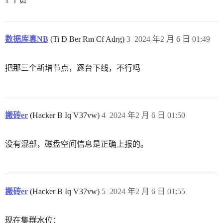
数据库真NB
(Ti D Ber Rm Cf Adrg)
3
2024 年2 月 6 日 01:49
把那三个新增节点，逐台下线，不行吗
搬砖er
(Hacker B Iq V37vw)
4
2024 年2 月 6 日 01:50
没有混部，磁盘空间信息是正确上报的。
搬砖er
(Hacker B Iq V37vw)
5
2024 年2 月 6 日 01:55
现在集群水位：