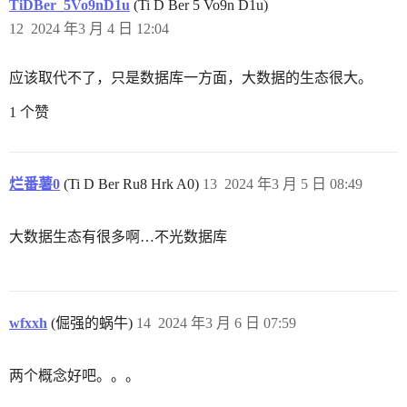
TiDBer_5Vo9nD1u
(Ti D Ber 5 Vo9n D1u)
12
2024 年3 月 4 日 12:04
应该取代不了，只是数据库一方面，大数据的生态很大。
1 个赞
烂番薯0
(Ti D Ber Ru8 Hrk A0)
13
2024 年3 月 5 日 08:49
大数据生态有很多啊…不光数据库
wfxxh
(倔强的蜗牛)
14
2024 年3 月 6 日 07:59
两个概念好吧。。。