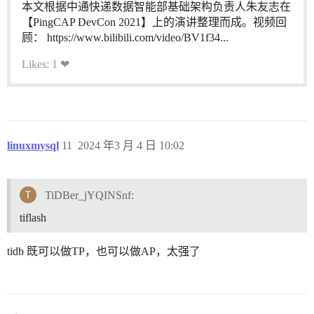
本文根据中通快递数据智能部基础架构负责人朱友志在
【PingCAP DevCon 2021】上的演讲整理而成。视频回
顾： https://www.bilibili.com/video/BV1f34...
Likes: 1 ❤
linuxmysql
11
2024 年3 月 4 日 10:02
TiDBer_jYQINSnf:
tiflash
tidb 既可以做TP，也可以做AP，太强了