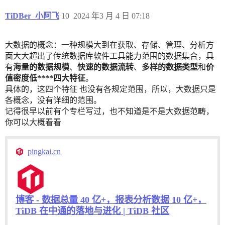
TiDBer_小阿飞
10
2024 年3 月 4 日 07:18
大数据的概念：一种规模大到在获取、存储、管理、分析方
面大大超出了传统数据库软件工具能力范围的数据集合，具
有
海量的数据规模
、
快速的数据流转
、
多样的数据类型
和
价
值密度低****四大特征
。
具体的，这四个特征 也没有各规定范围，所以，大数据只是
各概念，没有详细的范围。
记得很早以前有个专栏写过，也不知道是不是大数据范畴，
你可以大概看看
pingkai.cn
博客 - 数据总量 40 亿+，报表分析数据 10 亿+，
TiDB 在中通的落地与进化 | TiDB 社区