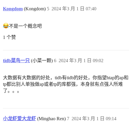
Kongdom
(Kongdom)
5
2024 年3 月 1 日 07:40
不是一个概念吧
1 个赞
tidb菜鸟一只
(小菜一颗)
6
2024 年3 月 1 日 09:02
大数据有大数据的好处，tidb有tidb的好处，你指望htap的ap和
tp都比别人单独做ap或者tp的库都强，本身就有点强人所难
了。。。
小龙虾爱大龙虾
(Minghao Ren)
7
2024 年3 月 1 日 09:14