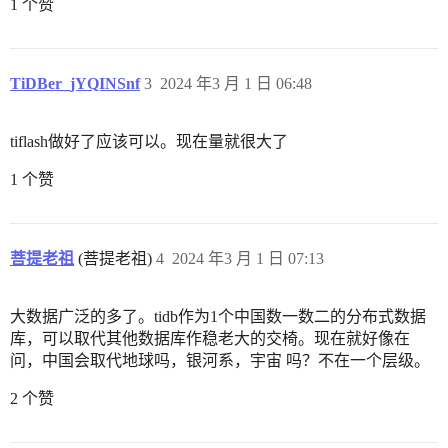
1 个赞
TiDBer_jYQINSnf
3
2024 年3 月 1 日 06:48
tiflash做好了应该可以。现在量就很大了
1 个赞
菩提老祖
(菩提老祖)
4
2024 年3 月 1 日 07:13
大数据广泛的多了。tidb作为1个中国数一数二的分布式数据
库，可以取代其他数据库作稳老大的交椅。现在就好像在
问，中国会取代地球吗，银河系，宇宙 吗？不在一个层级。
2 个赞