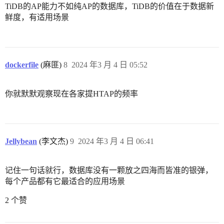
TiDB的AP能力不如纯AP的数据库，TiDB的价值在于数据新
鲜度，有适用场景
dockerfile
(麻匪)
8
2024 年3 月 4 日 05:52
你就默默观察现在各家提HTAP的频率
Jellybean
(李文杰)
9
2024 年3 月 4 日 06:41
记住一句话就行，数据库没有一颗放之四海而皆准的银弹，
每个产品都有它最适合的应用场景
2 个赞