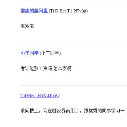
健康的腰间盘
(Ti D Ber T1 Pl7v3g)
涨涨涨
小于同学
(小于同学)
考证能涨工资吗 怎么涨啊
TiDBer_H5NdJb5Q
求问楼上，现在哪家券商用了，跟优秀的同事学习一