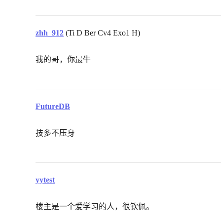
zhh_912
(Ti D Ber Cv4 Exo1 H)
我的哥，你最牛
FutureDB
技多不压身
yytest
楼主是一个爱学习的人，很钦佩。