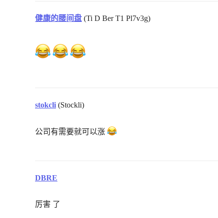
健康的腰间盘
(Ti D Ber T1 Pl7v3g)
stokcli
(Stockli)
公司有需要就可以涨
DBRE
厉害 了