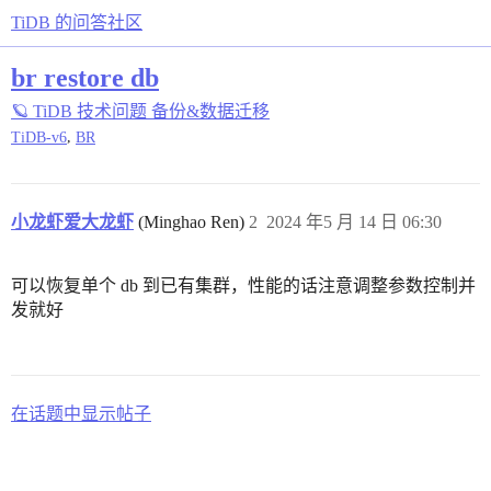
TiDB 的问答社区
br restore db
🪐 TiDB 技术问题
备份&数据迁移
,
TiDB-v6
BR
小龙虾爱大龙虾
(Minghao Ren)
2
2024 年5 月 14 日 06:30
可以恢复单个 db 到已有集群，性能的话注意调整参数控制并
发就好
在话题中显示帖子