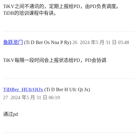
TiKV之间不通讯的，定期上报给PD，由PD负责调度。
TiDB的培训课程中有讲。
鱼跃龙门
(Ti D Ber Os Nna P Ry)
26
2024 年5 月 31 日 05:48
TiKV每隔一段时间会上报状态给PD，PD会协调
TiDBer_HUfcQIJx
(Ti D Ber H Ufc Qi Jx)
27
2024 年5 月 31 日 06:19
通过pd