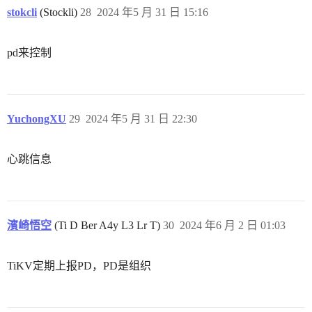
stokcli
(Stockli)
28
2024 年5 月 31 日 15:16
pd来控制
YuchongXU
29
2024 年5 月 31 日 22:30
心跳信息
濱崎悟空
(Ti D Ber A4y L3 Lr T)
30
2024 年6 月 2 日 01:03
TiKV定期上报PD，PD是组织