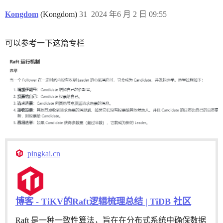
Kongdom
(Kongdom)
31
2024 年6 月 2 日 09:55
可以参考一下这篇专栏
pingkai.cn
博客 - TiKV的Raft逻辑梳理总结 | TiDB 社区
Raft 是一种一致性算法，旨在在分布式系统中确保数据