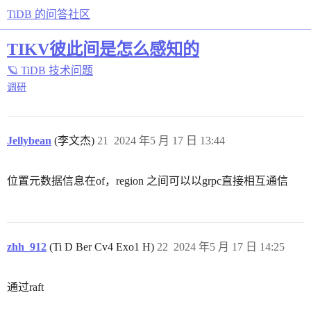
TiDB 的问答社区
TIKV彼此间是怎么感知的
🪐 TiDB 技术问题
调研
Jellybean
(李文杰)
21
2024 年5 月 17 日 13:44
位置元数据信息在of，region 之间可以以grpc直接相互通信
zhh_912
(Ti D Ber Cv4 Exo1 H)
22
2024 年5 月 17 日 14:25
通过raft