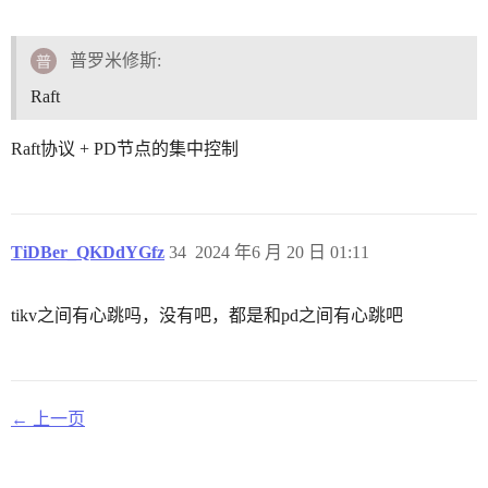
普罗米修斯:
Raft
Raft协议 + PD节点的集中控制
TiDBer_QKDdYGfz
34
2024 年6 月 20 日 01:11
tikv之间有心跳吗，没有吧，都是和pd之间有心跳吧
← 上一页