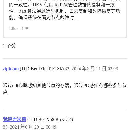
的一致性。TiKV 使用 Raft 来管理数据的复制和一致
性。Raft 算法通过选举机制、日志复制和故障恢复等功
能，确保系统在面对节点故障时...
Likes: 1 ❤
1 个赞
ziptoam
(Ti D Ber D1q T Ff Sk)
32
2024 年6 月 11 日 02:09
通过raft心跳感知其他节点的存活，通过PD感知有哪些参与节
点
我是吉米哥
(Ti D Ber Xb8 Bmv G4)
33
2024 年6 月 20 日 00:49