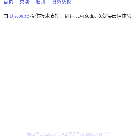
首页
类别
准则
服务条款
由
Discourse
提供技术支持，启用 JavaScript 以获得最佳体验
京ICP备20022552号-5
京公网安备11010802043344号