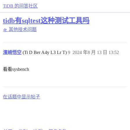
TiDB 的问答社区
tidb有sqltest这种测试工具吗
🛸 其他技术问题
濱崎悟空
(Ti D Ber A4y L3 Lr T)
9
2024 年8 月 13 日 13:52
看看sysbench
在话题中显示帖子