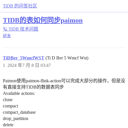
TiDB 的问答社区
TIDB的表如何同步paimon
🪐 TiDB 技术问题
研发
TiDBer_5WmcfWST
(Ti D Ber 5 Wmcf Wst)
1
2024 年7 月 8 日 03:47
Paimon使用paimon-flink-action可以完成大部分的操作，但是没
有直接支持TIDB的数据表同步
Available actions:
clone
compact
compact_database
drop_partition
delete