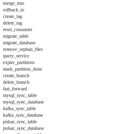
merge_into
rollback_to
create_tag
delete_tag
reset_consumer
migrate_table
migrate_database
remove_orphan_files
query_service
expire_partitions
mark_partition_done
create_branch
delete_branch
fast_forward
mysql_sync_table
mysql_sync_database
kafka_sync_table
kafka_sync_database
pulsar_sync_table
pulsar_sync_database