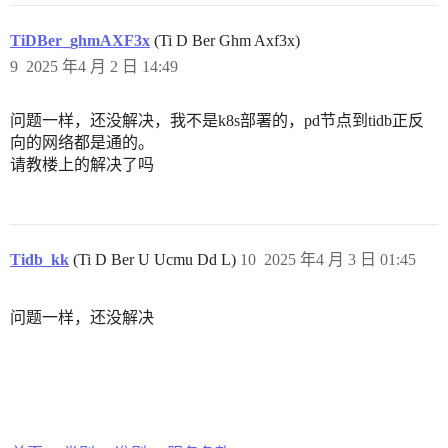
TiDBer_ghmAXF3x
(Ti D Ber Ghm Axf3x)
9
2025 年4 月 2 日 14:49
问题一样，还没解决，我不是k8s部署的，pd节点到tidb正反
向的网络都是通的。
请教楼上的解决了吗
Tidb_kk
(Ti D Ber U Ucmu Dd L)
10
2025 年4 月 3 日 01:45
问题一样，还没解决