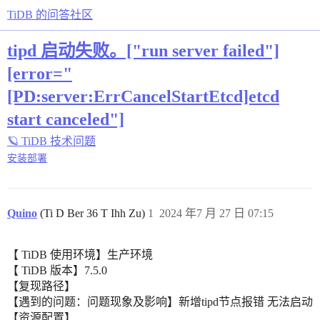
TiDB 的问答社区
tipd 启动失败。["run server failed"]
[error="
[PD:server:ErrCancelStartEtcd]etcd
start canceled"]
🪐 TiDB 技术问题
安装部署
Quino
(Ti D Ber 36 T Ihh Zu)
1
2024 年7 月 27 日 07:15
【 TiDB 使用环境】生产环境
【 TiDB 版本】7.5.0
【复现路径】
【遇到的问题：问题现象及影响】新增tipd节点报错 无法启动
【资源配置】