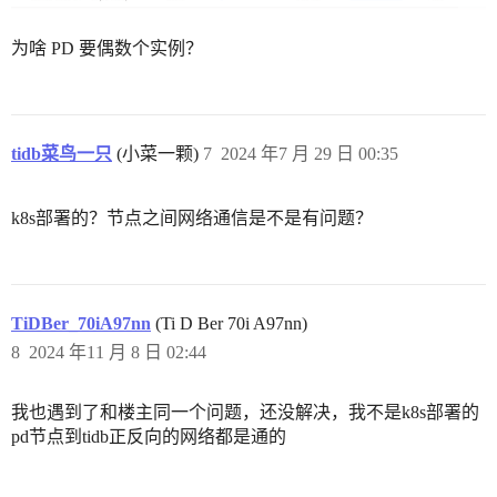
为啥 PD 要偶数个实例？
tidb菜鸟一只
(小菜一颗)
7
2024 年7 月 29 日 00:35
k8s部署的？节点之间网络通信是不是有问题？
TiDBer_70iA97nn
(Ti D Ber 70i A97nn)
8
2024 年11 月 8 日 02:44
我也遇到了和楼主同一个问题，还没解决，我不是k8s部署的
pd节点到tidb正反向的网络都是通的