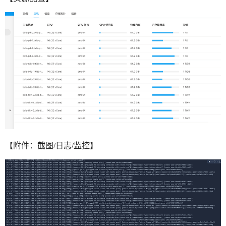
【附件：截图/日志/监控】