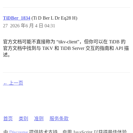
TiDBer_1834
(Ti D Ber L Dr Eq28 H)
27
2026 年6 月 4 日 04:31
官方文档可能不直接称为 “tikv-client”，但你可以在 TiDB 的
官方文档中找到与 TiKV 和 TiDB Server 交互的指南和 API 描
述。
← 上一页
首页
类别
准则
服务条款
由
Discourse
提供技术支持，启用 JavaScript 以获得最佳体验