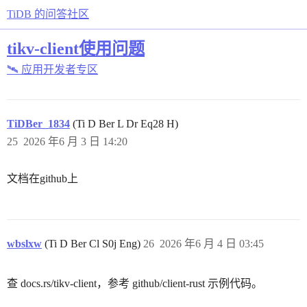
TiDB 的问答社区
tikv-client使用问题
🛰️ 应用开发者专区
TiDBer_1834
(Ti D Ber L Dr Eq28 H)
25
2026 年6 月 3 日 14:20
文档在github上
wbslxw
(Ti D Ber Cl S0j Eng)
26
2026 年6 月 4 日 03:45
查 docs.rs/tikv-client，参考 github/client-rust 示例代码。