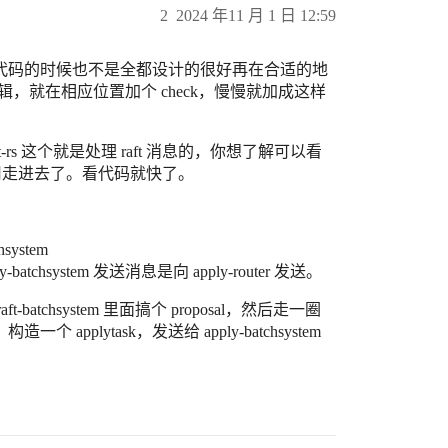
2
2024 年11 月 1 日 12:59
代码的时候也不是全都设计的很好再在合适的地
辑，就在相应位置加个 check，慢慢就加成这样
s 这个就是处理 raft 消息的，你想了解可以看
就不用走进去了。看代码就快了。
chsystem
y-batchsystem 发送消息是向 apply-router 发送。
chsystem 里面搞个 proposal，然后走一圈
构造一个 applytask，发送给 apply-batchsystem