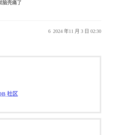
就脑壳痛了
6
2024 年11 月 3 日 02:30
DB 社区