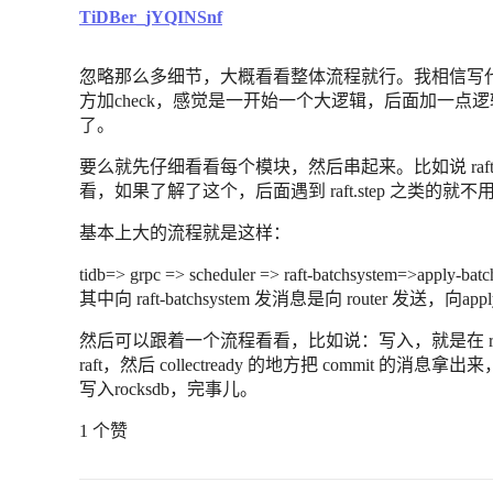
TiDBer_jYQINSnf
忽略那么多细节，大概看看整体流程就行。我相信写
方加check，感觉是一开始一个大逻辑，后面加一点逻
了。
要么就先仔细看看每个模块，然后串起来。比如说 raft-r
看，如果了解了这个，后面遇到 raft.step 之类的
基本上大的流程就是这样：
tidb=> grpc => scheduler => raft-batchsystem=>apply-bat
其中向 raft-batchsystem 发消息是向 router 发送，向appl
然后可以跟着一个流程看看，比如说：写入，就是在 raft-bat
raft，然后 collectready 的地方把 commit 的消息拿出来，
写入rocksdb，完事儿。
1 个赞