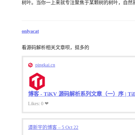
树叶。当你一上来就专注聚焦于某颗树的树叶，自然
onlyacat
看源码解析相关文章呗，挺多的
pingkai.cn
博客 - TiKV 源码解析系列文章（一）序 | Ti
Likes: 0 ❤
谭新宇的博客 – 5 Oct 22