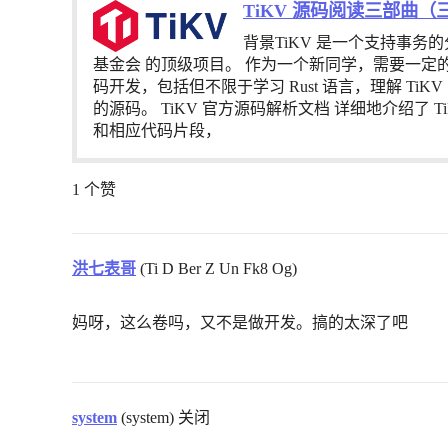
TiKV 源码阅读三部曲（
背景TiKV 是一个支持事务的分布
基金会 的顶级项目。 作为一个新同学，需要一定的
码开发，包括但不限于学习 Rust 语言，理解 TiK
的源码。 TiKV 官方源码解析文档 详细地介绍了 T
和相应代码片段，
1 个赞
洪七表哥
(Ti D Ber Z Un Fk8 Og)
妈呀，这么卷吗，又不是做开发。搞的太深了吧
system
(system) 关闭