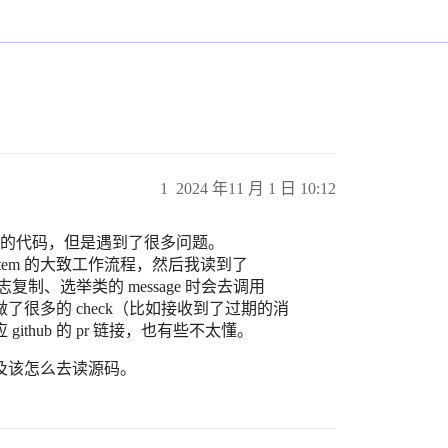
1
2024 年11 月 1 日 10:12
ikv 的代码，但是遇到了很多问题。
hsystem 的大致工作流程，然后我读到了
制、选举类的 message 时会去调用
很多的 check（比如接收到了过期的消
hub 的 pr 链接，也有些不太懂。
及该怎么去读源码。