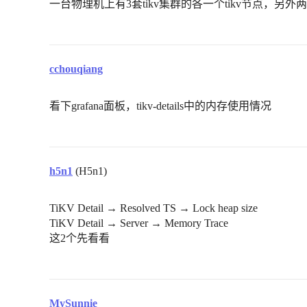
一台物理机上有3套tikv集群的各一个tikv节点，另外
cchouqiang
看下grafana面板，tikv-details中的内存使用情况
h5n1
(H5n1)
TiKV Detail → Resolved TS → Lock heap size
TiKV Detail → Server → Memory Trace
这2个先看看
MySunnie