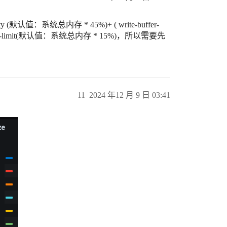
默认值：系统总内存 * 45%)+ ( write-buffer-
gine.memory-limit(默认值：系统总内存 * 15%)，所以需要先
11
2024 年12 月 9 日 03:41