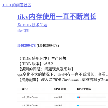
TiDB 的问答社区
tikv内存使用一直不断增长
🪐 TiDB 技术问题
tikv引擎
l940399478
(L940399478)
【 TiDB 使用环境】生产环境
【 TiDB 版本】v6.5.2
【遇到的问题：问题现象及影响】
qps变化不大的情况下，tikv内存一直不断增长，查看ti
【资源配置】
进入到 TiDB Dashboard -集群信息 (Clust