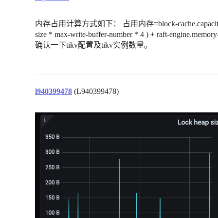
内存占用计算方式如下： 占用内存=block-cache.capacity (
size * max-write-buffer-number * 4 ) + raft-en
确认一下tikv配置及tikv实例数量。
l940399478
(L940399478)