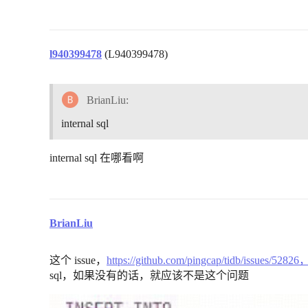
l940399478
(L940399478)
BrianLiu:
internal sql
internal sql 在哪看啊
BrianLiu
这个 issue，
https://github.com/pingcap/tidb/issues
sql，如果没有的话，就应该不是这个问题