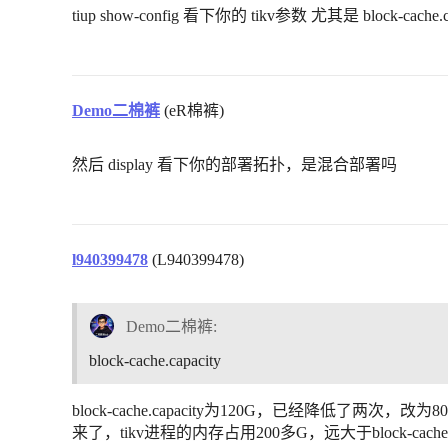
tiup show-config 看下你的 tikv参数 尤其是 block-cache.ca
Demo二棉裤
(eR棉裤)
然后 display 看下你的部署拓扑，是混合部署吗
l940399478
(L940399478)
Demo二棉裤:
block-cache.capacity
block-cache.capacity为120G，已经降低了
来了，tikv进程的内存占用200多G，远大于block-cache.