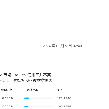
1
2024 年12 月 9 日 02:40
kv节点，io，cpu使用率并不高
er Info) -主机(Hosts) 截图此页面