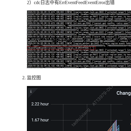
2）cdc日志中有ErrEventFeedEventError出错
监控图