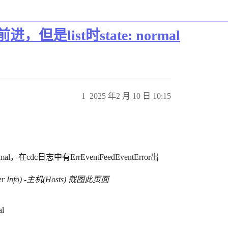
进，但是list时state: normal
1
2025 年2 月 10 日 10:15
mal，在cdc日志中有ErrEventFeedEventError出
er Info) -主机(Hosts) 截图此页面
l