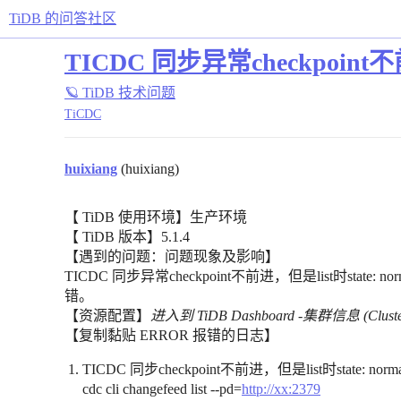
TiDB 的问答社区
TICDC 同步异常checkpoint不前
🪐 TiDB 技术问题
TiCDC
huixiang
(huixiang)
【 TiDB 使用环境】生产环境
【 TiDB 版本】5.1.4
【遇到的问题：问题现象及影响】
TICDC 同步异常checkpoint不前进，但是list时state: nor
错。
【资源配置】
进入到 TiDB Dashboard -集群信息 (Clust
【复制黏贴 ERROR 报错的日志】
TICDC 同步checkpoint不前进，但是list时state: norma
cdc cli changefeed list --pd=
http://xx:2379