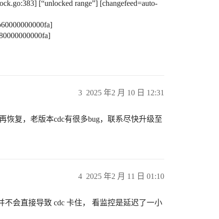
ock.go:383] [“unlocked range”] [changefeed=auto-
b60000000000fa]
80000000000fa]
3
2025 年2 月 10 日 12:31
，然后再恢复，老版本cdc有很多bug，联系尽快升级至
4
2025 年2 月 11 日 01:10
导致的，并不会直接导致 cdc 卡住， 看监控是延迟了一小