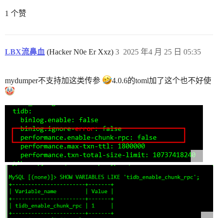
1 个赞
LBX流鼻血
(Hacker N0e Er Xxz)
3
2025 年4 月 25 日 05:35
mydumper不支持加这类传参
4.0.6的toml加了这个也不好使