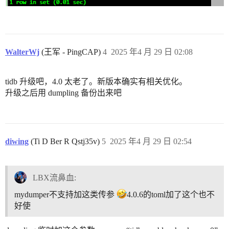
WalterWj
(王军 - PingCAP)
4
2025 年4 月 29 日 02:08
tidb 升级吧，4.0 太老了。新版本确实有相关优化。
升级之后用 dumpling 备份出来吧
diwing
(Ti D Ber R Qstj35v)
5
2025 年4 月 29 日 02:54
LBX流鼻血:
mydumper不支持加这类传参
4.0.6的toml加了这个也不
好使