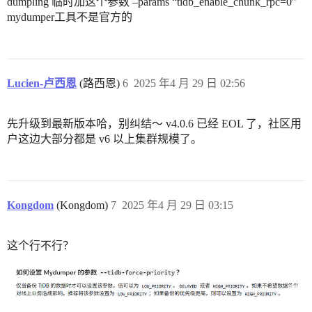
dumpling 临时加这个参数 –params “tidb_enable_chunk_rpc=0”
mydumper工具不是官方的
Lucien-卢西恩
(路西恩)
6
2025 年4 月 29 日 02:56
先升级到最新版本哈，别纠结～ v4.0.6 已经 EOL 了，社区用
户这边大部分都是 v6 以上集群规模了。
Kongdom
(Kongdom)
7
2025 年4 月 29 日 03:15
这个行不行？