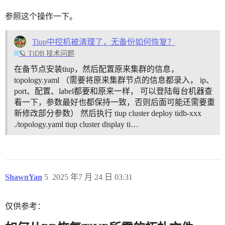
参照这个操作一下。
Tiup中控机被清理了，无备份如何恢复？
🪐 TiDB 技术问题
在备节点安装tiup，然后配置原来集群的信息，
topology.yaml （需要将原来集群节点的信息都录入， ip、
port、配置、label都要和原来一样， 可以登陆每台机器查
看一下，参数最好也都保持一致，否则后面可能还需要重
新修改部分参数） 然后执行 tiup cluster deploy tidb-xxx
./topology.yaml tiup cluster display ti…
ShawnYan
5
2025 年7 月 24 日 03:31
仅供参考：