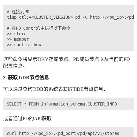
# 连接到PD

tiup ctl:v<CLUSTER_VERSION> pd -u http://<pd_ip>:<pd_p
# 在PD Control中执行以下命令

>> store

>> member

这些命令将显示TiKV存储节点、PD成员节点以及当前的PD
配置信息。
2. 获取TiDB节点信息
可以通过查询TiDB的系统表获取TiDB节点信息：
或者通过PD的API获取：
curl http://<pd_ip>:<pd_port>/pd/api/v1/stores
