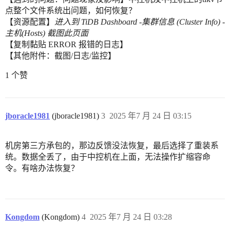
点整个文件系统出问题，如何恢复？
【资源配置】
进入到 TiDB Dashboard -集群信息 (Cluster Info) -
主机(Hosts) 截图此页面
【复制黏贴 ERROR 报错的日志】
【其他附件：截图/日志/监控】
1 个赞
jboracle1981
(jboracle1981)
3
2025 年7 月 24 日 03:15
机房第三方承包的，那边反馈没法恢复，最后选择了重装系
统。数据全丢了，由于中控机在上面，无法操作扩缩容命
令。有啥办法恢复？
Kongdom
(Kongdom)
4
2025 年7 月 24 日 03:28