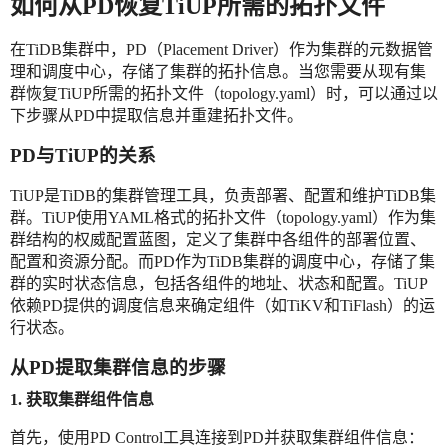
如何从PD恢复TiUP所需的拓扑文件
在TiDB集群中，PD（Placement Driver）作为集群的元数据管
理和调度中心，存储了集群的拓扑信息。当您需要从现有集
群恢复TiUP所需的拓扑文件（topology.yaml）时，可以通过以
下步骤从PD中提取信息并重建拓扑文件。
PD与TiUP的关系
TiUP是TiDB的集群管理工具，负责部署、配置和维护TiDB集
群。TiUP使用YAML格式的拓扑文件（topology.yaml）作为集
群结构的权威配置蓝图，定义了集群中各组件的部署位置、
配置和资源分配。而PD作为TiDB集群的调度中心，存储了集
群的实时状态信息，包括各组件的地址、状态和配置。TiUP
依赖PD提供的调度信息来确定组件（如TiKV和TiFlash）的运
行状态。
从PD提取集群信息的步骤
1. 获取集群组件信息
首先，使用PD Control工具连接到PD并获取集群组件信息：