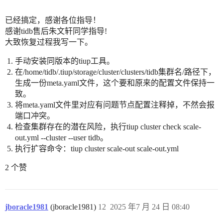
已经搞定，感谢各位指导！
感谢tidb售后朱文轩同学指导!
大致恢复过程我写一下。
手动安装同版本的tiup工具。
在/home/tidb/.tiup/storage/cluster/clusters/tidb集群名/路径下，
生成一份meta.yaml文件，这个要和原来的配置文件保持一
致。
将meta.yaml文件里对应有问题节点配置注释掉，不然会报
端口冲突。
检查集群存在的潜在风险，执行tiup cluster check scale-
out.yml --cluster --user tidb。
执行扩容命令：tiup cluster scale-out scale-out.yml
2 个赞
jboracle1981
(jboracle1981)
12
2025 年7 月 24 日 08:40