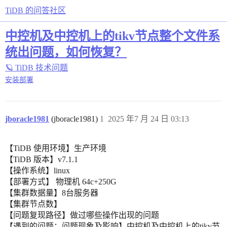
TiDB 的问答社区
中控机及中控机上的tikv节点整个文件系
统出问题，如何恢复？
🪐 TiDB 技术问题
安装部署
jboracle1981
(jboracle1981)
1
2025 年7 月 24 日 03:13
【TiDB 使用环境】生产环境
【TiDB 版本】v7.1.1
【操作系统】linux
【部署方式】 物理机 64c+250G
【集群数据量】8台服务器
【集群节点数】
【问题复现路径】做过哪些操作出现的问题
【遇到的问题：问题现象及影响】中控机及中控机上的tikv节