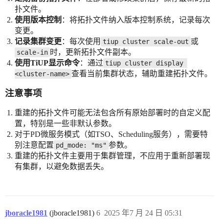
扑文件。
使用版本控制
：将拓扑文件纳入版本控制系统，记录每次
变更。
记录集群变更
：每次使用
或
tiup cluster scale-out
时，更新拓扑文件副本。
scale-in
使用TiUP显示命令
：通过
tiup cluster display 
查看当前集群状态，辅助重建拓扑文件。
<cluster-name>
注意事项
重建的拓扑文件可能无法包含所有原始部署时的自定义配
置，特别是一些非默认参数。
对于PD微服务模式（如TSO、Scheduling服务），需要特
别注意配置
参数。
pd_mode: "ms"
重建的拓扑文件主要用于集群管理，不应用于重新部署现
有集群，以避免数据丢失。
jboracle1981
(jboracle1981)
6
2025 年7 月 24 日 05:31