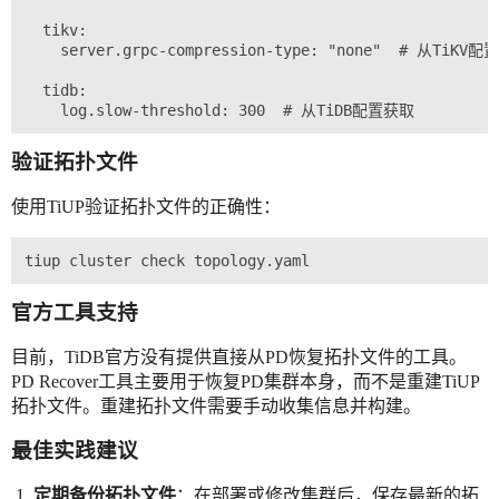
  tikv:

    server.grpc-compression-type: "none"  # 从TiKV配
  tidb:

验证拓扑文件
使用TiUP验证拓扑文件的正确性：
官方工具支持
目前，TiDB官方没有提供直接从PD恢复拓扑文件的工具。
PD Recover工具主要用于恢复PD集群本身，而不是重建TiUP
拓扑文件。重建拓扑文件需要手动收集信息并构建。
最佳实践建议
定期备份拓扑文件
：在部署或修改集群后，保存最新的拓