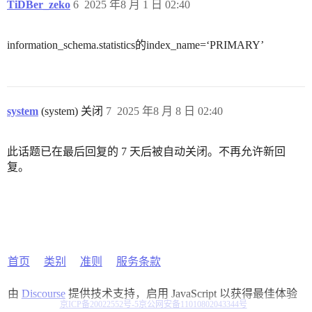
TiDBer_zeko
6
2025 年8 月 1 日 02:40
information_schema.statistics的index_name=‘PRIMARY’
system
(system) 关闭
7
2025 年8 月 8 日 02:40
此话题已在最后回复的 7 天后被自动关闭。不再允许新回
复。
首页
类别
准则
服务条款
由
Discourse
提供技术支持，启用 JavaScript 以获得最佳体验
京ICP备20022552号-5
京公网安备11010802043344号