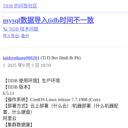
TiDB 的问答社区
mysql数据导入tidb时间不一致
🪐 TiDB 技术问题
,
导入导出
备份
laishenliang900201
(Ti D Ber 0lm8 Ib Ph)
1
2025 年9 月 5 日 10:59
【TiDB 使用环境】生产环境
【TiDB 版本】
6.5.11
【操作系统】CentOS Linux release 7.7.1908 (Core)
【部署方式】云上部署（什么云）/机器部署（什么机器配
置、什么硬盘）
阿里云
【集群数据量】