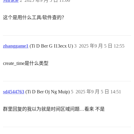
Miracle
2
2025 年9 月 5 日 11:06
这个是用什么工具/软件查的？
zhanggame1
(Ti D Ber G I13ecx U)
3
2025 年9 月 5 日 12:55
create_time是什么类型
sd4544763
(Ti D Ber Oj Ng Muip)
5
2025 年9 月 5 日 14:51
群里回复的我以为就是时间区域问题…看来 不是