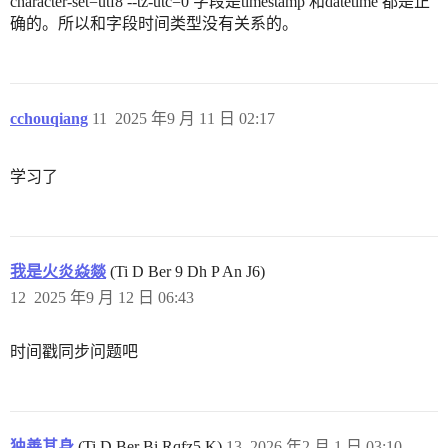
character-set=utf8 --tz-utc=0 字段是timestamp 和datetime 都是正
确的。所以和字段时间类型没有关系的。
cchouqiang
11
2025 年9 月 11 日 02:17
学习了
我是火炎焱燚
(Ti D Ber 9 Dh P An J6)
12
2025 年9 月 12 日 06:43
时间戳同步问题吧
独善其身
(Ti D Ber Bi Rqfz5 K)
13
2026 年2 月 1 日 03:10