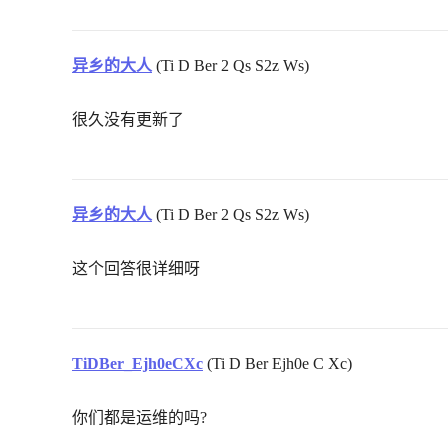
异乡的大人
(Ti D Ber 2 Qs S2z Ws)
很久没有更新了
异乡的大人
(Ti D Ber 2 Qs S2z Ws)
这个回答很详细呀
TiDBer_Ejh0eCXc
(Ti D Ber Ejh0e C Xc)
你们都是运维的吗?