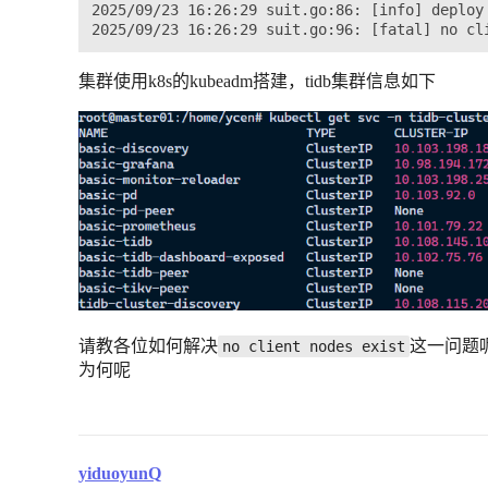
2025/09/23 16:26:29 suit.go:86: [info] deploy
集群使用k8s的kubeadm搭建，tidb集群信息如下
请教各位如何解决
这一问题呢？
no client nodes exist
为何呢
yiduoyunQ