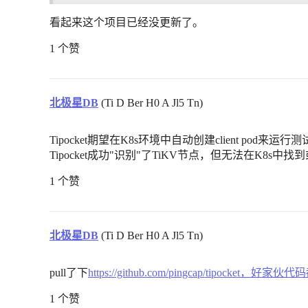
看起来这个项目已经没更新了。
1 个赞
北极星DB
(Ti D Ber H0 A Jl5 Tn)
Tipocket期望在K8s环境中自动创建client pod
Tipocket成功"识别"了TiKV节点，但无法在K8s中找到或创建cli
1 个赞
北极星DB
(Ti D Ber H0 A Jl5 Tn)
pull了下
https://github.com/pingcap/tipocket
1 个赞