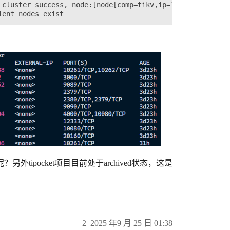
 cluster success, node:[node[comp=tikv,ip=10.108.145.104:
另外tipocket项目目前处于archived状态，这是
2
2025 年9 月 25 日 01:38