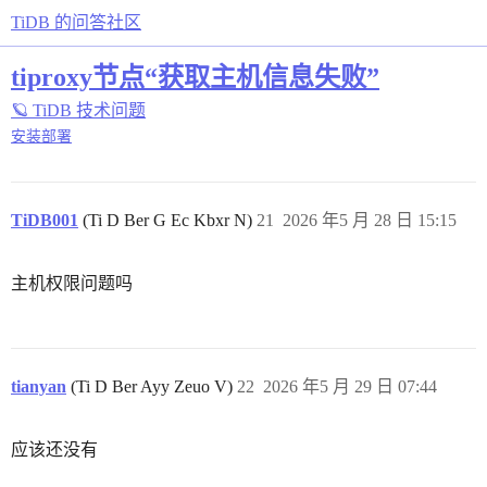
TiDB 的问答社区
tiproxy节点“获取主机信息失败”
🪐 TiDB 技术问题
安装部署
TiDB001
(Ti D Ber G Ec Kbxr N)
21
2026 年5 月 28 日 15:15
主机权限问题吗
tianyan
(Ti D Ber Ayy Zeuo V)
22
2026 年5 月 29 日 07:44
应该还没有