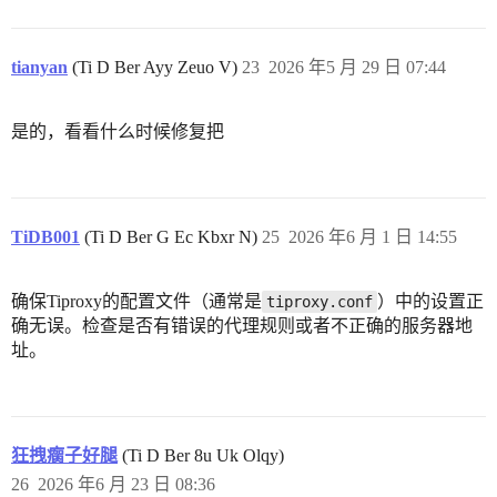
tianyan
(Ti D Ber Ayy Zeuo V)
23
2026 年5 月 29 日 07:44
是的，看看什么时候修复把
TiDB001
(Ti D Ber G Ec Kbxr N)
25
2026 年6 月 1 日 14:55
确保Tiproxy的配置文件（通常是
）中的设置正
tiproxy.conf
确无误。检查是否有错误的代理规则或者不正确的服务器地
址。
狂拽瘸子好腿
(Ti D Ber 8u Uk Olqy)
26
2026 年6 月 23 日 08:36