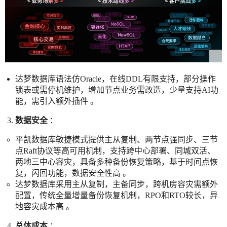
达梦数据库语法仿Oracle，在线DDL有限支持，部分操作
锁表或需停机维护，增加节点业务需改造，少量支持AI功
能，需引入额外插件 。
数据安全
：
平凯数据库敏捷模式提供主从复制、两节点强同步、三节
点Raft协议等高可用机制，支持跨中心部署、同城双活、
两地三中心容灾，具备多种备份恢复策略，基于时间点恢
复，闪回功能，数据安全性高 。
达梦数据库采用主从复制，主备同步，跨机房容灾需额外
配置，传统全量增量备份恢复机制，RPO和RTO较长，异
地容灾成本高 。
总体成本
：