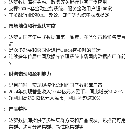
达梦数据库在金融、政务等关键行业有广泛应用
支撑2500+套金融业务系统，服务金融用户超260家
在金融行业的OA、办公、邮件等系统中表现稳定
市场地位和行业认可度
达梦是国产集中式数据库第一品牌，在信创市场知名度最
高
是众多部委和央国企进行Oracle替换时的首选
连续多年位居中国数据库管理系统市场国内数据库厂商前
列
财务表现和盈利能力
是目前唯一实现规模化盈利的国产数据库厂商
2024年实现营业收入10.44亿元人民币，同比增长31.49%
净利润高达3.62亿元人民币，利润率超过30%
产品特性
达梦数据库提供了多种集群方案和产品模块，包括高可用
集群、读写分离集群、高性能集群等