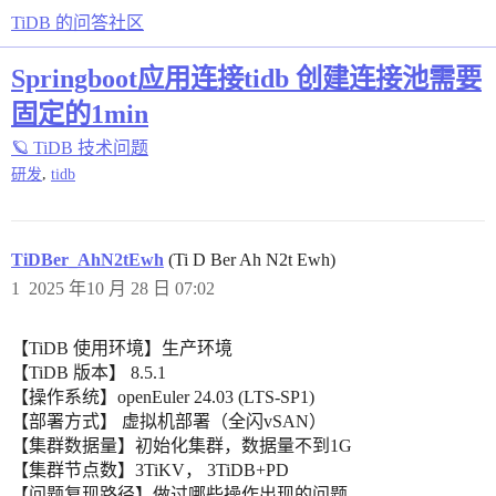
TiDB 的问答社区
Springboot应用连接tidb 创建连接池需要
固定的1min
🪐 TiDB 技术问题
,
研发
tidb
TiDBer_AhN2tEwh
(Ti D Ber Ah N2t Ewh)
1
2025 年10 月 28 日 07:02
【TiDB 使用环境】生产环境
【TiDB 版本】 8.5.1
【操作系统】openEuler 24.03 (LTS-SP1)
【部署方式】 虚拟机部署（全闪vSAN）
【集群数据量】初始化集群，数据量不到1G
【集群节点数】3TiKV， 3TiDB+PD
【问题复现路径】做过哪些操作出现的问题