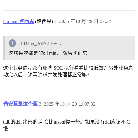
Lucien-卢西恩
(路西恩)
2
2025 年10 月 28 日 07:22
TiDBer_AhN2tEwh:
这块每次都是57s-1min， 随后就正常
这个业务启动都有那些 SQL 执行看看比较低效？另外业务启
动完以后，读写请求并发处理都正常嘛？
勒安蓝是这个蓝
3
2025 年10 月 28 日 07:32
tidb的ddl 串形的话 会比mysql慢一些。如果没有ddl应该不会
慢