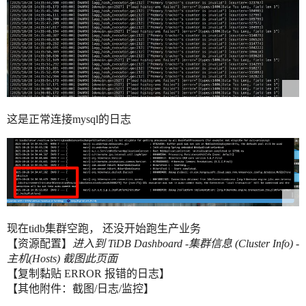
这是正常连接mysql的日志
现在tidb集群空跑， 还没开始跑生产业务
【资源配置】
进入到 TiDB Dashboard -集群信息 (Cluster Info) -
主机(Hosts) 截图此页面
【复制黏贴 ERROR 报错的日志】
【其他附件：截图/日志/监控】