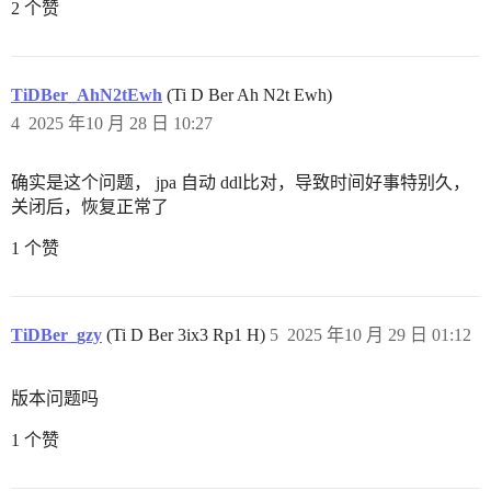
2 个赞
TiDBer_AhN2tEwh
(Ti D Ber Ah N2t Ewh)
4
2025 年10 月 28 日 10:27
确实是这个问题， jpa 自动 ddl比对，导致时间好事特别久，
关闭后，恢复正常了
1 个赞
TiDBer_gzy
(Ti D Ber 3ix3 Rp1 H)
5
2025 年10 月 29 日 01:12
版本问题吗
1 个赞