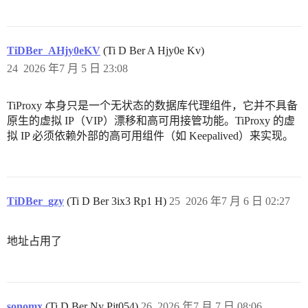
TiDBer_AHjy0eKV
(Ti D Ber A Hjy0e Kv)
24
2026 年7 月 5 日 23:08
TiProxy 本身只是一个无状态的数据库代理组件，它并不具备
原生的虚拟 IP（VIP）漂移和高可用接管功能。TiProxy 的虚
拟 IP 必须依赖外部的高可用组件（如 Keepalived）来实现。
TiDBer_gzy
(Ti D Ber 3ix3 Rp1 H)
25
2026 年7 月 6 日 02:27
地址占用了
sonomx
(Ti D Ber Ny Pjt054)
26
2026 年7 月 7 日 08:06