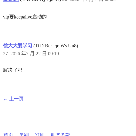
vip要keepalive启动的
徐大大爱学习
(Ti D Ber Iqe Ws Un8)
27
2026 年7 月 22 日 09:19
解决了吗
← 上一页
首页
类别
准则
服务条款