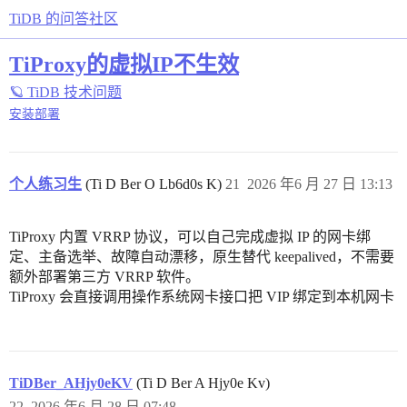
TiDB 的问答社区
TiProxy的虚拟IP不生效
🪐 TiDB 技术问题
安装部署
个人练习生
(Ti D Ber O Lb6d0s K)
21
2026 年6 月 27 日 13:13
TiProxy 内置 VRRP 协议，可以自己完成虚拟 IP 的网卡绑
定、主备选举、故障自动漂移，原生替代 keepalived，不需要
额外部署第三方 VRRP 软件。
TiProxy 会直接调用操作系统网卡接口把 VIP 绑定到本机网卡
TiDBer_AHjy0eKV
(Ti D Ber A Hjy0e Kv)
22
2026 年6 月 28 日 07:48