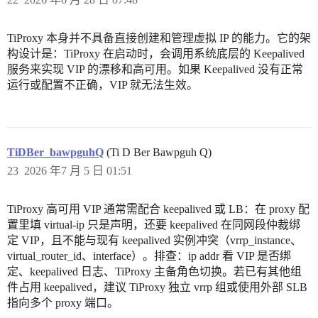
TiProxy 本身并不具备直接创建和管理虚拟 IP 的能力。它的架
构设计是：TiProxy 在启动时，会调用系统底层的 Keepalived
服务来实现 VIP 的漂移和高可用。如果 Keepalived 没有正常
运行或配置不正确，VIP 就无法生效。
TiDBer_bawpguhQ
(Ti D Ber Bawpguh Q)
23
2026 年7 月 5 日 01:51
TiProxy 高可用 VIP 通常需配合 keepalived 或 LB：在 proxy 配
置里填 virtual-ip 只是声明，还要 keepalived 在同网段仲裁绑
定 VIP，且不能与现有 keepalived 实例冲突（vrrp_instance、
virtual_router_id、interface）。排查：ip addr 看 VIP 是否绑
定、keepalived 日志、TiProxy 主备角色切换。若已有其他组
件占用 keepalived，建议 TiProxy 独立 vrrp 组或使用外部 SLB
指向多个 proxy 端口。