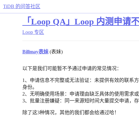
TiDB 的问答社区
「Loop QA」Loop 内测
Loop 专区
Billmay表妹
(表妹)
以下是我们可能暂不予通过申请的常见情况：
1、申请信息不完整或无法验证：未提供有效的联系
身份。
2、无明确使用场景：申请理由缺乏具体的使用需求
3、批量注册嫌疑：同一来源短时间大量提交申请，
除了这3种情况，其他的我们都会给通过哈！