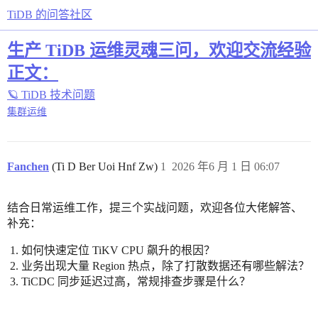
TiDB 的问答社区
生产 TiDB 运维灵魂三问，欢迎交流经验
正文：
🪐 TiDB 技术问题
集群运维
Fanchen
(Ti D Ber Uoi Hnf Zw)
1
2026 年6 月 1 日 06:07
结合日常运维工作，提三个实战问题，欢迎各位大佬解答、
补充：
如何快速定位 TiKV CPU 飙升的根因？
业务出现大量 Region 热点，除了打散数据还有哪些解法？
TiCDC 同步延迟过高，常规排查步骤是什么？