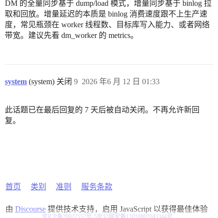
DM 的全量同步基于 dump/load 模式，增量同步基于 binlog 拉
取和回放。增量延迟的本质是 binlog 消费速度跟不上生产速
度，常见瓶颈在 worker 线程数、目标库写入能力、或者网络
带宽。建议先看 dm_worker 的 metrics。
system
(system) 关闭
9
2026 年6 月 12 日 01:33
此话题已在最后回复的 7 天后被自动关闭。不再允许新回
复。
首页
类别
准则
服务条款
由
Discourse
提供技术支持，启用 JavaScript 以获得最佳体验
京ICP备20022552号-5
京公网安备11010802043344号