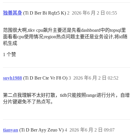
独善其身
(Ti D Ber Bi Rqfz5 K)
2
2026 年6 月 2 日 01:55
范围很大啊,tikv cpu飙升主要还是先看dashboard中的topsql里
面看看cpu使用情况;region热点问题主要还是业务设计,将id随
机生成
1 个赞
suyh1988
(Ti D Ber Cte Vr F8 O)
3
2026 年6 月 2 日 02:52
第二点我理解不太好打散，tidb只能按照range进行分片，自增
分片键避免不了热点写。
tianyan
(Ti D Ber Ayy Zeuo V)
4
2026 年6 月 2 日 09:07