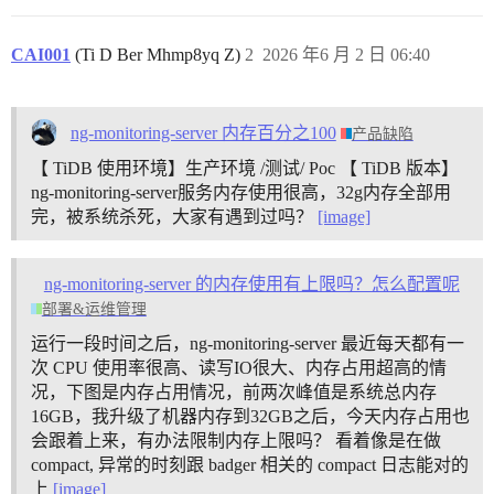
CAI001
(Ti D Ber Mhmp8yq Z)
2
2026 年6 月 2 日 06:40
ng-monitoring-server 内存百分之100
产品缺陷
【 TiDB 使用环境】生产环境 /测试/ Poc 【 TiDB 版本】
ng-monitoring-server服务内存使用很高，32g内存全部用
完，被系统杀死，大家有遇到过吗？
[image]
ng-monitoring-server 的内存使用有上限吗？怎么配置呢
部署&运维管理
运行一段时间之后，ng-monitoring-server 最近每天都有一
次 CPU 使用率很高、读写IO很大、内存占用超高的情
况，下图是内存占用情况，前两次峰值是系统总内存
16GB，我升级了机器内存到32GB之后，今天内存占用也
会跟着上来，有办法限制内存上限吗？ 看着像是在做
compact, 异常的时刻跟 badger 相关的 compact 日志能对的
上
[image]