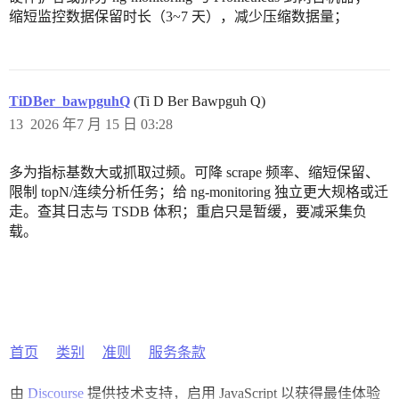
缩短监控数据保留时长（3~7 天），减少压缩数据量；
TiDBer_bawpguhQ
(Ti D Ber Bawpguh Q)
13
2026 年7 月 15 日 03:28
多为指标基数大或抓取过频。可降 scrape 频率、缩短保留、
限制 topN/连续分析任务；给 ng-monitoring 独立更大规格或迁
走。查其日志与 TSDB 体积；重启只是暂缓，要减采集负
载。
首页
类别
准则
服务条款
由
Discourse
提供技术支持，启用 JavaScript 以获得最佳体验