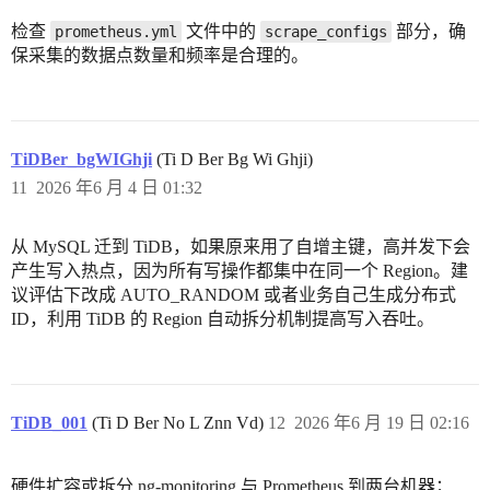
检查
文件中的
部分，确
prometheus.yml
scrape_configs
保采集的数据点数量和频率是合理的。
TiDBer_bgWIGhji
(Ti D Ber Bg Wi Ghji)
11
2026 年6 月 4 日 01:32
从 MySQL 迁到 TiDB，如果原来用了自增主键，高并发下会
产生写入热点，因为所有写操作都集中在同一个 Region。建
议评估下改成 AUTO_RANDOM 或者业务自己生成分布式
ID，利用 TiDB 的 Region 自动拆分机制提高写入吞吐。
TiDB_001
(Ti D Ber No L Znn Vd)
12
2026 年6 月 19 日 02:16
硬件扩容或拆分 ng-monitoring 与 Prometheus 到两台机器；