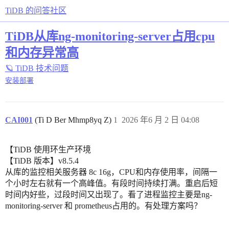
TiDB 的问答社区
TiDB从库ng-monitoring-server占用cpu
和内存异常高
🪐 TiDB 技术问题
安装部署
CAI001
(Ti D Ber Mhmp8yq Z)
1
2026 年6 月 2 日 04:08
【TiDB 使用环生产环境
【TiDB 版本】v8.5.4
从库的监控相关服务器 8c 16g，CPU和内存使用率，间隔一
个小时左右就有一个高峰值。有段时间持续打满。重启后短
时间内好些，过段时间又出现了。看了进程监控主要是ng-
monitoring-server 和 prometheus占用的。有处理方案吗？