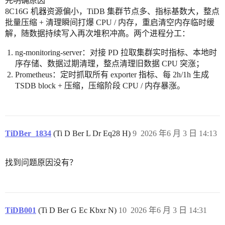
先明确原因
8C16G 机器资源偏小，TiDB 集群节点多、指标基数大，整点
批量压缩 + 清理瞬间打爆 CPU / 内存，重启清空内存临时缓
解，随数据持续写入再次堆积冲高。两个进程分工：
ng-monitoring-server：对接 PD 拉取集群实时指标、本地时
序存储、数据过期清理，整点清理旧数据 CPU 突涨；
Prometheus：定时抓取所有 exporter 指标、每 2h/1h 生成
TSDB block + 压缩，压缩阶段 CPU / 内存暴涨。
TiDBer_1834
(Ti D Ber L Dr Eq28 H)
9
2026 年6 月 3 日 14:13
找到问题原因没有？
TiDB001
(Ti D Ber G Ec Kbxr N)
10
2026 年6 月 3 日 14:31