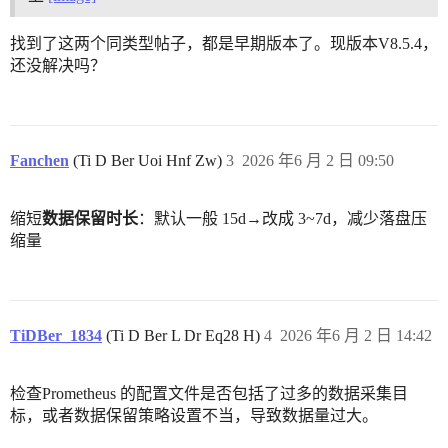
找到了这两个同类型帖子，都是早期版本了。现版本V8.5.4，
还没解决吗？
Fanchen
(Ti D Ber Uoi Hnf Zw)
3
2026 年6 月 2 日 09:50
缩短
数据保留时长
：默认一般 15d→改成 3~7d，减少落盘压
缩量
TiDBer_1834
(Ti D Ber L Dr Eq28 H)
4
2026 年6 月 2 日 14:42
检查Prometheus 的配置文件是否包括了过多的数据采集目
标，或者数据保留策略设置不当，导致数据量过大。