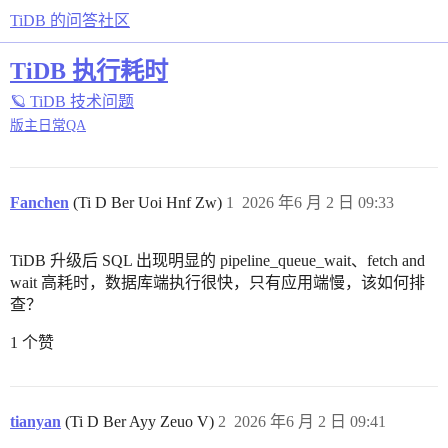
TiDB 的问答社区
TiDB 执行耗时
🪐 TiDB 技术问题
版主日常QA
Fanchen
(Ti D Ber Uoi Hnf Zw)
1
2026 年6 月 2 日 09:33
TiDB 升级后 SQL 出现明显的 pipeline_queue_wait、fetch and
wait 高耗时，数据库端执行很快，只有应用端慢，该如何排
查？
1 个赞
tianyan
(Ti D Ber Ayy Zeuo V)
2
2026 年6 月 2 日 09:41