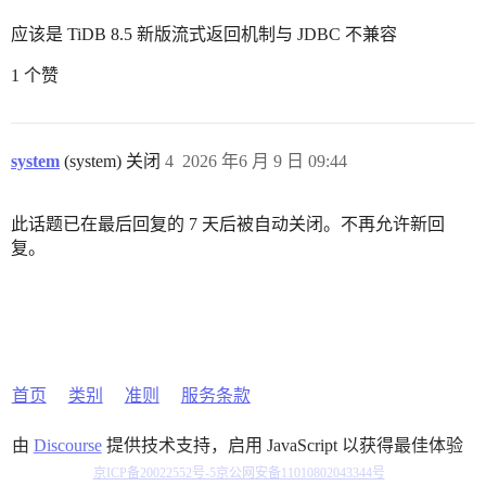
应该是 TiDB 8.5 新版流式返回机制与 JDBC 不兼容
1 个赞
system
(system) 关闭
4
2026 年6 月 9 日 09:44
此话题已在最后回复的 7 天后被自动关闭。不再允许新回
复。
首页
类别
准则
服务条款
由
Discourse
提供技术支持，启用 JavaScript 以获得最佳体验
京ICP备20022552号-5
京公网安备11010802043344号