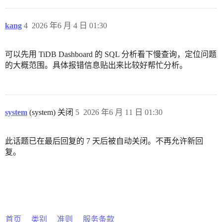
kang
4
2026 年6 月 4 日 01:30
可以先用 TiDB Dashboard 的 SQL 分析看下慢查询，定位问题
的大概范围。具体报错信息贴出来比较好帮忙分析。
system
(system) 关闭
5
2026 年6 月 11 日 01:30
此话题已在最后回复的 7 天后被自动关闭。不再允许新回
复。
首页
类别
准则
服务条款