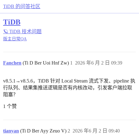
TiDB 的问答社区
TiDB
🪐 TiDB 技术问题
版主日常QA
Fanchen
(Ti D Ber Uoi Hnf Zw)
1
2026 年6 月 2 日 09:39
v8.5.1→v8.5.6，TiDB 针对 Local Stream 流式下发、pipeline 执
行队列、结果集推送逻辑是否有内核改动，引发客户端拉取
阻塞？
1 个赞
tianyan
(Ti D Ber Ayy Zeuo V)
2
2026 年6 月 2 日 09:40