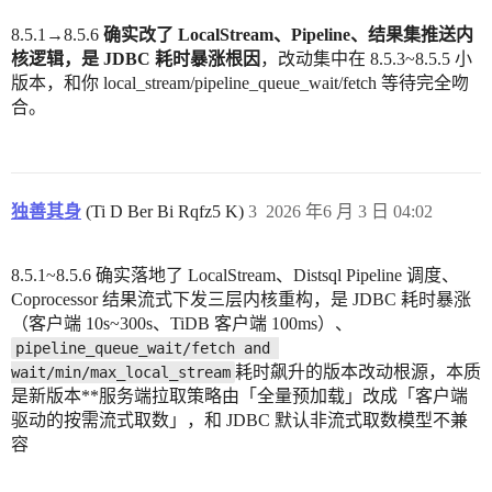
8.5.1→8.5.6
确实改了 LocalStream、Pipeline、结果集推送内
核逻辑，是 JDBC 耗时暴涨根因
，改动集中在 8.5.3~8.5.5 小
版本，和你 local_stream/pipeline_queue_wait/fetch 等待完全吻
合。
独善其身
(Ti D Ber Bi Rqfz5 K)
3
2026 年6 月 3 日 04:02
8.5.1~8.5.6 确实落地了 LocalStream、Distsql Pipeline 调度、
Coprocessor 结果流式下发三层内核重构，是 JDBC 耗时暴涨
（客户端 10s~300s、TiDB 客户端 100ms）、
pipeline_queue_wait/fetch and 
耗时飙升的版本改动根源，本质
wait/min/max_local_stream
是新版本**服务端拉取策略由「全量预加载」改成「客户端
驱动的按需流式取数」，和 JDBC 默认非流式取数模型不兼
容