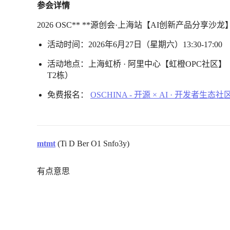
参会详情
2026 OSC** **源创会·上海站【AI创新产品分享沙龙
活动时间：2026年6月27日（星期六）13:30-17:00
活动地点：上海虹桥 · 阿里中心【虹橙OPC社区】
T2栋）
免费报名：
OSCHINA - 开源 × AI · 开发者生态社
mtmt
(Ti D Ber O1 Snfo3y)
有点意思