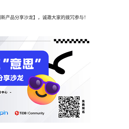
- AI 创新产品分享沙龙】，诚邀大家的拨冗参与！