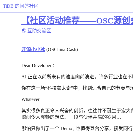
TiDB 的问答社区
【社区活动推荐——OSC源
🌏 互助交流区
开源小小冰
(OSChina-Cash)
Dear Developer ：
AI 正在以前所未有的速度向前演进，许多行业也在
你在这一场“科技蒙太奇”中，找到适合自己的节奏与
Whatever
其实很多真正令人兴奋的创新，往往并不诞生于宏大
瞬间令人震颤的想法、一段与伙伴并肩的岁月…
哪怕只做出了一个 Demo , 也值得登台分享，接受同