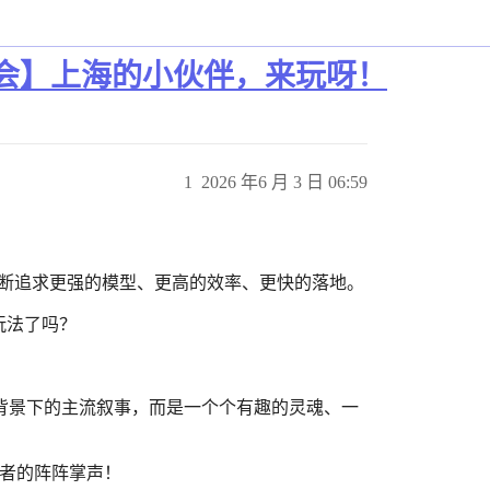
创会】上海的小伙伴，来玩呀！
1
2026 年6 月 3 日 06:59
不断追求更强的模型、更高的效率、更快的落地。
玩法了吗？
背景下的主流叙事，而是一个个有趣的灵魂、一
行者的阵阵掌声！