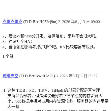
克里克里克
(Ti D Ber H052ej9m)
2
2026 年6 月 3 日 09:00
2、建议kv和flash分开吧，这俩混布，影响不会很大吗。
3、建议挂个HA；
4、看瓶颈在哪再考虑扩哪个吧。KV比较容易有瓶颈。
1 个赞
随缘天空
(Ti D Ber Ivw R7o Pj)
3
2026 年6 月 3 日 09:57
这种 TiDB、PD、TiKV、TiFlash 的部署分配是否合理
支持混合部署，但是建议最好看下各节点的内存资源大
小，tidb数据库相对占用内存资源较多，服务器的内存尽量
大一些