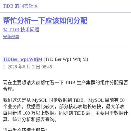
TiDB 的问答社区
帮忙分析一下应该如何分配
🪐 TiDB 技术问题
安装部署
TiDBer_wp1WffjM
(Ti D Ber Wp1 Wffj M)
1
2026 年6 月 3 日 08:45
现在主要想请大家帮忙看一下 TiDB 生产集群的组件分配是否
合理。
我们这边是从 MySQL 同步数据到 TiDB，MySQL 目前有 50+
个业务库，数据量比较大，部分核心表增长较快，最大单表
每月新增 100 万以上数据。同步到 TiDB 后，主要用于数据计
算、统计分析和报表查询。
当前生产环境大概是：