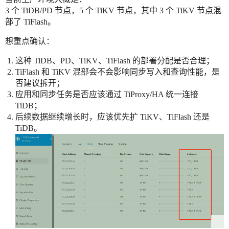
3 个 TiDB/PD 节点，5 个 TiKV 节点，其中 3 个 TiKV 节点混
部了 TiFlash。
想重点确认：
这种 TiDB、PD、TiKV、TiFlash 的部署分配是否合理；
TiFlash 和 TiKV 混部会不会影响同步写入和查询性能，是
否建议拆开；
应用和同步任务是否应该通过 TiProxy/HA 统一连接
TiDB；
后续数据继续增长时，应该优先扩 TiKV、TiFlash 还是
TiDB。