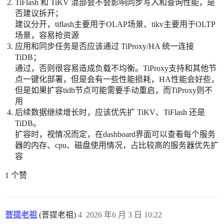
TiFlash 和 TiKV 混部会不会影响同步写入和查询性能，是
否建议拆开；
建议分开，tiflash主要用于OLAP场景、tikv主要用于OLTP
场景，容易抢资源
应用和同步任务是否应该通过 TiProxy/HA 统一连接
TiDB；
通过，否则很容易造成负载不均衡。TiProxy支持和其他节
点一键化部署，但是会有一些性能损耗，HA性能会好些，
但是如果扩容tidb节点可能需要手动重启，而TiProxy则不
用
后续数据继续增长时，应该优先扩 TiKV、TiFlash 还是
TiDB。
扩容时，视情况而定，在dashboard界面可以查看每个服务
器的内存、cpu、磁盘使用情况，占比较高的服务器优先扩
容
1 个赞
菩提老祖
(菩提老祖)
4
2026 年6 月 3 日 10:22