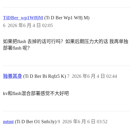
TiDBer_wp1WffjM
(Ti D Ber Wp1 Wffj M)
6
2026 年6 月 4 日 02:05
如果把flash 去掉的话可行吗？如果后期压力大的话 我再单独
部署flash 呢？
独善其身
(Ti D Ber Bi Rqfz5 K)
7
2026 年6 月 4 日 02:44
kv和flash混合部署感觉不大好吧
mtmt
(Ti D Ber O1 Snfo3y)
9
2026 年6 月 6 日 03:52