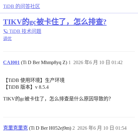
TiDB 的问答社区
TIKV的gc被卡住了，怎么排查?
🪐 TiDB 技术问题
调优
CAI001
(Ti D Ber Mhmp8yq Z)
1
2026 年6 月 10 日 01:42
【TiDB 使用环境】生产环境
【TiDB 版本】v 8.5.4
TIKV的gc被卡住了，怎么排查是什么原因导致的？
克里克里克
(Ti D Ber H052ej9m)
2
2026 年6 月 10 日 01:54