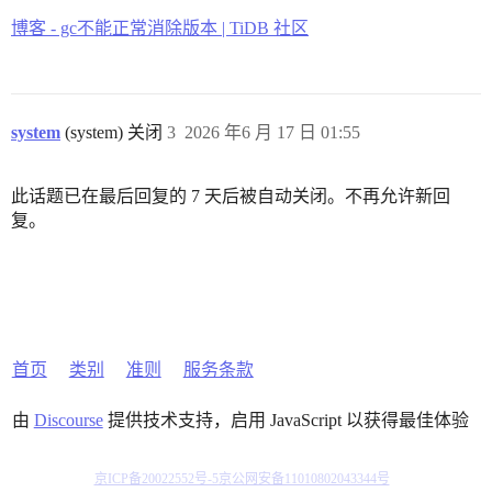
博客 - gc不能正常消除版本 | TiDB 社区
system
(system) 关闭
3
2026 年6 月 17 日 01:55
此话题已在最后回复的 7 天后被自动关闭。不再允许新回
复。
首页
类别
准则
服务条款
由
Discourse
提供技术支持，启用 JavaScript 以获得最佳体验
京ICP备20022552号-5
京公网安备11010802043344号