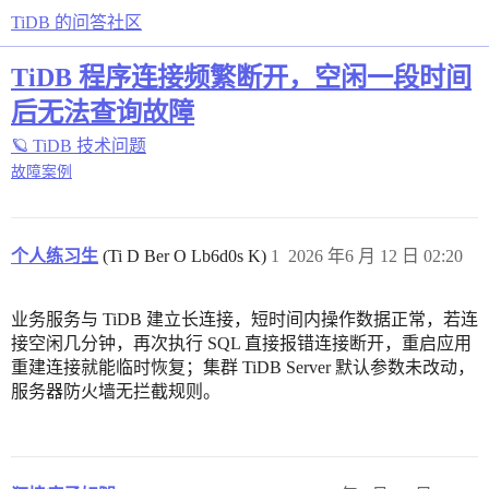
TiDB 的问答社区
TiDB 程序连接频繁断开，空闲一段时间
后无法查询故障
🪐 TiDB 技术问题
故障案例
个人练习生
(Ti D Ber O Lb6d0s K)
1
2026 年6 月 12 日 02:20
业务服务与 TiDB 建立长连接，短时间内操作数据正常，若连
接空闲几分钟，再次执行 SQL 直接报错连接断开，重启应用
重建连接就能临时恢复；集群 TiDB Server 默认参数未改动，
服务器防火墙无拦截规则。