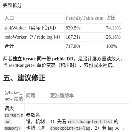
完整拆分：
入口
FetchByTable cum
占比
sinkWorker（实际下沉用）
530.59s
74.13%
redoWorker（写 redo log 用）
187.31s
26.16%
合计
717.90s
100%
两者
独立 iterate 同一份 pebble DB
，是设计层双重读放大。
当 readRangeDel 单价变高（积压时），双份成本翻倍。
五、建议修正
@ticket_
问题
更准确版本
new
给的
调大
参数名
sorter.m
错，机制
1）先看
的
ax-
cdc changefeed list
也错（增
；2）若 lag 大 →
memory-
checkpoint-ts-lag