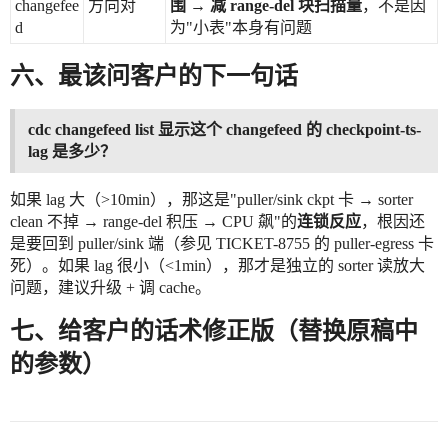
changefee
方向对
围 → 减 range-del 块扫描量
，不是因
d
为"小表"本身有问题
六、最该问客户的下一句话
cdc changefeed list 显示这个 changefeed 的 checkpoint-ts-
lag 是多少？
如果 lag 大（>10min），那这是"puller/sink ckpt 卡 → sorter
clean 不掉 → range-del 积压 → CPU 飙"的
连锁反应
，根因还
是要回到 puller/sink 端（参见 TICKET-8755 的 puller-egress 卡
死）。如果 lag 很小（<1min），那才是独立的 sorter 读放大
问题，建议升级 + 调 cache。
七、给客户的话术修正版（替换原稿中
的参数）