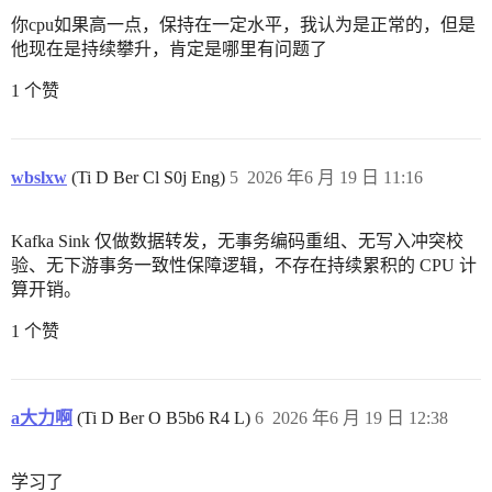
你cpu如果高一点，保持在一定水平，我认为是正常的，但是
他现在是持续攀升，肯定是哪里有问题了
1 个赞
wbslxw
(Ti D Ber Cl S0j Eng)
5
2026 年6 月 19 日 11:16
Kafka Sink 仅做数据转发，无事务编码重组、无写入冲突校
验、无下游事务一致性保障逻辑，不存在持续累积的 CPU 计
算开销。
1 个赞
a大力啊
(Ti D Ber O B5b6 R4 L)
6
2026 年6 月 19 日 12:38
学习了