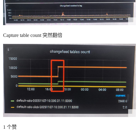
Capture table count 突然翻倍
1 个赞