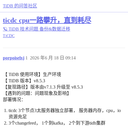
TiDB 的问答社区
ticdc cpu一路攀升，直到耗尽
🪐 TiDB 技术问题
备份&数据迁移
TiCDC
porpoiselxj
1
2026 年6 月 18 日 09:14
【 TiDB 使用环境】生产环境
【 TiDB 版本】v8.5.3
【复现路径】版本由v7.1.3 升级至 v8.5.3
【遇到的问题：问题现象及影响】
部署情况：
ticdc 3个节点3太服务器独立部署， 服务器内存，cpu，io
资源充足
3个changefeed， 1个到kafka， 2个到下游tidb集群