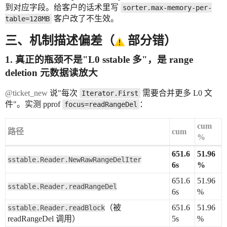
到对应字段。给客户的话术里写
sorter.max-memory-per-
客户改了不生效。
table=128MB
三、机制描述偏差（
部分错）
1. 真正的瓶颈不是"L0 sstable 多"，是
range
deletion 元数据读放大
@ticket_new
说"每次
需要合并更多 L0 文
Iterator.First
件"。实测 pprof
：
focus=readRangeDel
cum
路径
cum
%
651.6
51.96
sstable.Reader.NewRawRangeDelIter
6s
%
651.6
51.96
sstable.Reader.readRangeDel
6s
%
（被
651.6
51.96
sstable.Reader.readBlock
readRangeDel 调用）
5s
%