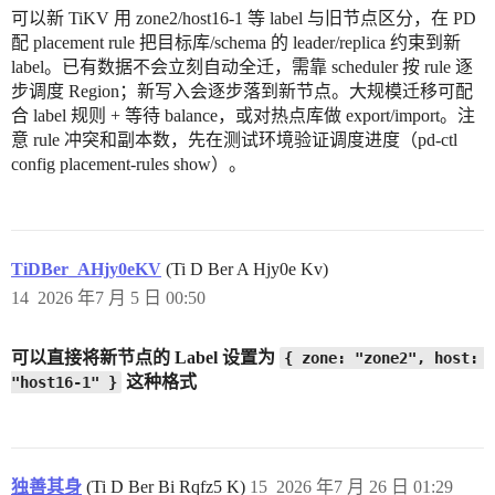
可以新 TiKV 用 zone2/host16-1 等 label 与旧节点区分，在 PD
配 placement rule 把目标库/schema 的 leader/replica 约束到新
label。已有数据不会立刻自动全迁，需靠 scheduler 按 rule 逐
步调度 Region；新写入会逐步落到新节点。大规模迁移可配
合 label 规则 + 等待 balance，或对热点库做 export/import。注
意 rule 冲突和副本数，先在测试环境验证调度进度（pd-ctl
config placement-rules show）。
TiDBer_AHjy0eKV
(Ti D Ber A Hjy0e Kv)
14
2026 年7 月 5 日 00:50
可以直接将新节点的 Label 设置为
{ zone: "zone2", host: 
这种格式
"host16-1" }
独善其身
(Ti D Ber Bi Rqfz5 K)
15
2026 年7 月 26 日 01:29