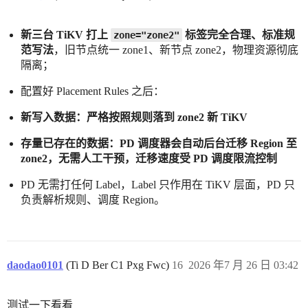
新三台 TiKV 打上
标签完全合理、标准规
zone="zone2"
范写法
，旧节点统一 zone1、新节点 zone2，物理资源彻底
隔离；
配置好 Placement Rules 之后：
新写入数据：严格按照规则落到 zone2 新 TiKV
存量已存在的数据：PD 调度器会自动后台迁移 Region 至
zone2，无需人工干预，迁移速度受 PD 调度限流控制
PD 无需打任何 Label，Label 只作用在 TiKV 层面，PD 只
负责解析规则、调度 Region。
daodao0101
(Ti D Ber C1 Pxg Fwc)
16
2026 年7 月 26 日 03:42
测试一下看看