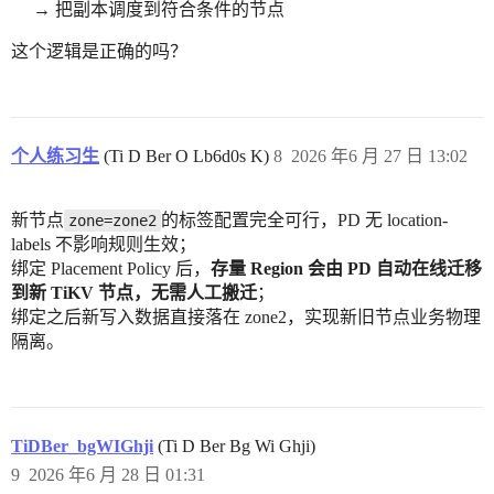
→ 把副本调度到符合条件的节点
这个逻辑是正确的吗？
个人练习生
(Ti D Ber O Lb6d0s K)
8
2026 年6 月 27 日 13:02
新节点
的标签配置完全可行，PD 无 location-
zone=zone2
labels 不影响规则生效；
绑定 Placement Policy 后，
存量 Region 会由 PD 自动在线迁移
到新 TiKV 节点，无需人工搬迁
；
绑定之后新写入数据直接落在 zone2，实现新旧节点业务物理
隔离。
TiDBer_bgWIGhji
(Ti D Ber Bg Wi Ghji)
9
2026 年6 月 28 日 01:31