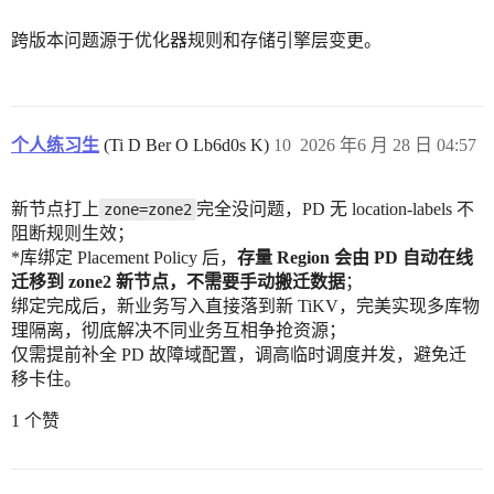
跨版本问题源于优化器规则和存储引擎层变更。
个人练习生
(Ti D Ber O Lb6d0s K)
10
2026 年6 月 28 日 04:57
新节点打上
完全没问题，PD 无 location-labels 不
zone=zone2
阻断规则生效；
*库绑定 Placement Policy 后，
存量 Region 会由 PD 自动在线
迁移到 zone2 新节点，不需要手动搬迁数据
；
绑定完成后，新业务写入直接落到新 TiKV，完美实现多库物
理隔离，彻底解决不同业务互相争抢资源；
仅需提前补全 PD 故障域配置，调高临时调度并发，避免迁
移卡住。
1 个赞