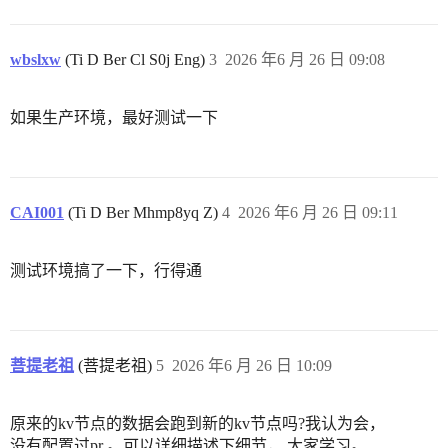
wbslxw
(Ti D Ber Cl S0j Eng)
3
2026 年6 月 26 日 09:08
如果生产环境，最好测试一下
CAI001
(Ti D Ber Mhmp8yq Z)
4
2026 年6 月 26 日 09:11
测试环境搞了一下，行得通
菩提老祖
(菩提老祖)
5
2026 年6 月 26 日 10:09
原来的kv节点的数据会跑到新的kv节点吗?我认为会，
没有配置过pr 。可以详细描述下细节， 大家学习。