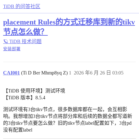
TiDB 的问答社区
placement Rules的方式迁移库到新的tikv
节点怎么做？
🪐 TiDB 技术问题
安装部署
CAI001
(Ti D Ber Mhmp8yq Z)
1
2026 年6 月 26 日 03:05
【TiDB 使用环境】测试环境
【TiDB 版本】8.5.4
测试环境有3台tikv节点，很多数据库都在一起，会互相影
响。我想增加3台tikv节点将部分库和后续的数据全都写道新
的3台tikv节点要怎么做？旧的tikv节点label配置如下，3台pd
没有配置label