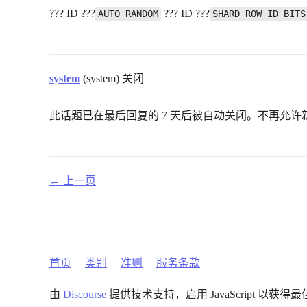
??? ID ???
??? ID ???
AUTO_RANDOM
SHARD_ROW_ID_BITS
system
(system) 关闭
此话题已在最后回复的 7 天后被自动关闭。不再允许
← 上一页
首页
类别
准则
服务条款
由
Discourse
提供技术支持，启用 JavaScript 以获得