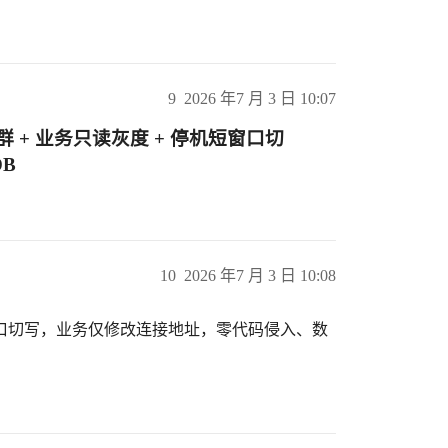
9
2026 年7 月 3 日 10:07
群 + 业务只读灰度 + 停机短窗口切
DB
10
2026 年7 月 3 日 10:08
 + 短窗口切写，业务仅修改连接地址，零代码侵入、数