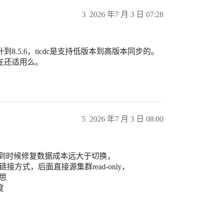
3
2026 年7 月 3 日 07:28
8.5.6，ticdc是支持低版本到高版本同步的。
在还适用么。
5
2026 年7 月 3 日 08:00
 到时候修复数据成本远大于切换，
链接方式，后面直接源集群read-only，
思
度