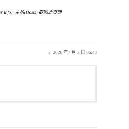
er Info) -主机(Hosts) 截图此页面
2
2026 年7 月 3 日 06:43