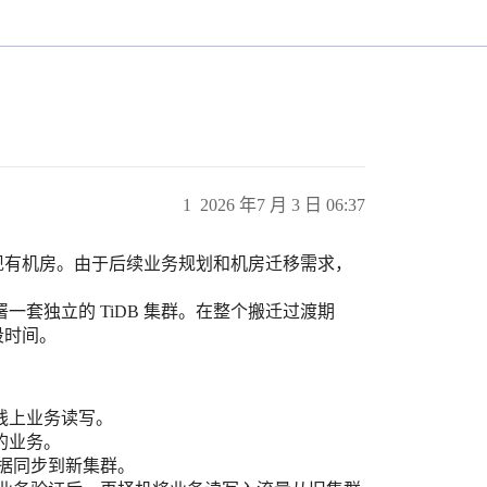
1
2026 年7 月 3 日 06:37
在现有机房。由于后续业务规划和机房迁移需求，
套独立的 TiDB 集群。在整个搬迁过渡期
段时间。
载线上业务读写。
的业务。
据同步到新集群。