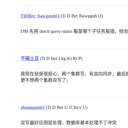
TiDBer_bawpguhQ
(Ti D Ber Bawpguh Q)
DM 先用 dmctl query-status 看是哪个子任务报错，结合 r
不输土豆
(Ti D Ber Lkg Kt Rt P)
我现在就是很担心，两个集群写，有双向同步，最后
更不想两个集群双写了。
zhanggame1
(Ti D Ber G I13ecx U)
双写最好应用层处理，数据库基本处理不了冲突