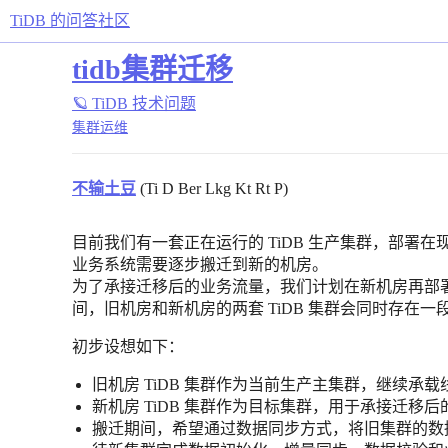
TiDB 的问答社区
tidb集群迁移
🪐 TiDB 技术问题
集群运维
不输土豆
(Ti D Ber Lkg Kt Rt P)
目前我们有一套正在运行的 TiDB 生产集群，部署
业务系统需要逐步搬迁到新的机房。
为了承接迁移后的业务流量，我们计划在新机房再部署一
间，旧机房和新机房的两套 TiDB 集群会同时存在一
初步设想如下：
旧机房 TiDB 集群作为当前生产主集群，继续承
新机房 TiDB 集群作为目标集群，用于承接迁移后
搬迁期间，希望通过数据同步方式，将旧集群的数