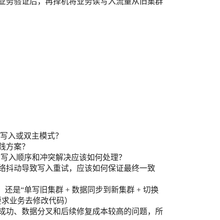
业务验证后，再择机将业务读写入流量从旧集群
双向写入或双主模式？
践方案？
、写入顺序和冲突解决应该如何处理？
络抖动导致写入重试，应该如何保证最终一致
是“单写旧集群 + 数据同步到新集群 + 切换
要求业务去修改代码）
成功、数据分叉和后续修复成本较高的问题，所