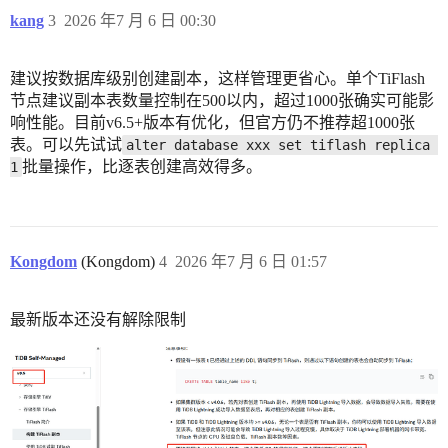
kang
3
2026 年7 月 6 日 00:30
建议按数据库级别创建副本，这样管理更省心。单个TiFlash
节点建议副本表数量控制在500以内，超过1000张确实可能影
响性能。目前v6.5+版本有优化，但官方仍不推荐超1000张
表。可以先试试
alter database xxx set tiflash replica 
批量操作，比逐表创建高效得多。
1
Kongdom
(Kongdom)
4
2026 年7 月 6 日 01:57
最新版本还没有解除限制