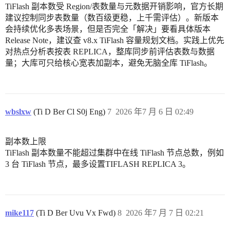
TiFlash 副本数受 Region/表数量与元数据开销影响，官方长期
建议控制同步表数量（数百级更稳，上千需评估）。新版本
会持续优化多表场景，但是否完全「解决」要看具体版本
Release Note，建议查 v8.x TiFlash 容量规划文档。实践上优先
对热点分析表按表 REPLICA，整库同步前评估表数与数据
量；大库可只给核心宽表加副本，避免无脑全库 TiFlash。
wbslxw
(Ti D Ber Cl S0j Eng)
7
2026 年7 月 6 日 02:49
副本数上限
TiFlash 副本数量不能超过集群中在线 TiFlash 节点总数，例如
3 台 TiFlash 节点，最多设置TIFLASH REPLICA 3。
mike117
(Ti D Ber Uvu Vx Fwd)
8
2026 年7 月 7 日 02:21