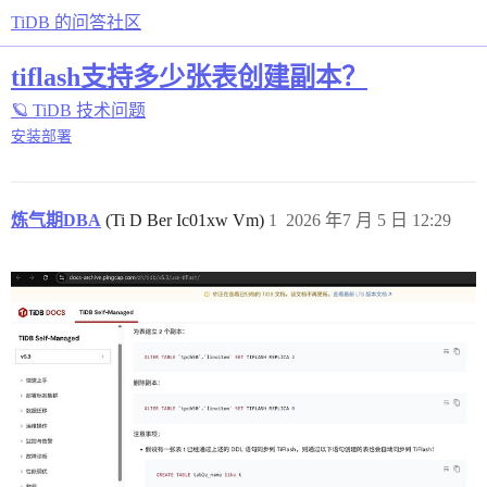
TiDB 的问答社区
tiflash支持多少张表创建副本？
🪐 TiDB 技术问题
安装部署
炼气期DBA
(Ti D Ber Ic01xw Vm)
1
2026 年7 月 5 日 12:29