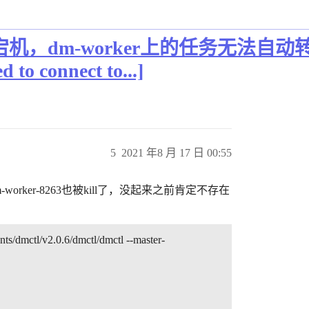
同时宕机，dm-worker上的任务无法自动
 to connect to...]
5
2021 年8 月 17 日 00:55
dm-worker-8263也被kill了，没起来之前肯定不存在
ts/dmctl/v2.0.6/dmctl/dmctl --master-