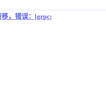
转移，错误：[grpc: