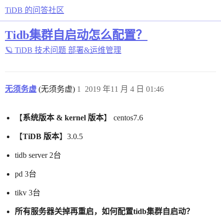
TiDB 的问答社区
Tidb集群自启动怎么配置？
🪐 TiDB 技术问题
部署&运维管理
无须务虚
(无须务虚)
1
2019 年11 月 4 日 01:46
【
系统版本 & kernel 版本
】 centos7.6
【
TiDB 版本
】3.0.5
tidb server 2台
pd 3台
tikv 3台
所有服务器关掉再重启，如何配置tidb集群自启动？