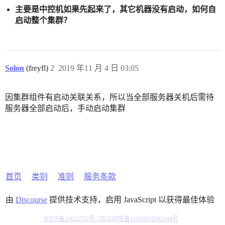
主要是中控机如果先起来了，其它机器没有启动，如何自
启动整个集群？
Solon
(freyfl)
2
2019 年11 月 4 日 03:05
因集群组件有启动关联关系，所以当全部服务器关机后需待
服务器全部启动后，手动启动集群
首页
类别
准则
服务条款
由
Discourse
提供技术支持，启用 JavaScript 以获得最佳体验
京ICP备20022552号-5
京公网安备11010802043344号