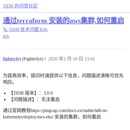
TiDB 的问答社区
通过terraform 安装的aws集群,如何重启
🪐 TiDB 技术问题
K8s
K8s
fighterlyt
(Fighterlyt)
1
2020 年2 月 10 日 13:42
为提高效率，提问时请提供以下信息，问题描述清晰可优先
响应。
【TiDB 版本】：3.0.0
【问题描述】：无法重启
通过官网教程https://pingcap.com/docs-cn/stable/tidb-in-
kubernetes/deploy/aws-eks/ 安装的集群，如何重启