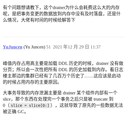
有个问题想请教下，这个drainer为什么会耗费这么大的内存
呢，是把事务变更的数据放到内存中没有及时落盘，还是什
么情况，大佬有时间的时候给解答下
YuJuncen
(Yu Juncen)
51
2021 年12 月 29 日 11:37
峰值内存占用高主要是加载 DDL 历史的时候，drainer 没有做
分页；所以会一次性把所有 DDL 的历史加载到内存。看日志
楼主那边的集群已经有了几百万个历史了……这应该是启动
的时候占用内存的主要原因。
大事务导致的内存泄漏主要是 drainer 某个组件内部有一个
slice，那个东西在处理完一个事务之后只是被 truncate 到
0（
），这就导致了原先的一些数据无法
slice = slice[0:]
被正确 GC。